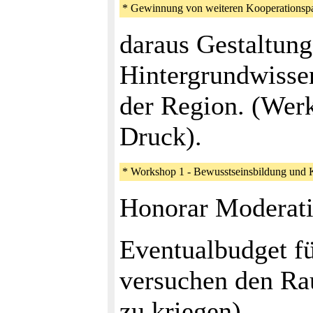
* Gewinnung von weiteren Kooperationspa
daraus Gestaltung
Hintergrundwisse
der Region. (Werk
Druck).
* Workshop 1 - Bewusstseinsbildung und
Honorar Moderati
Eventualbudget fü
versuchen den Ra
zu kriegen)