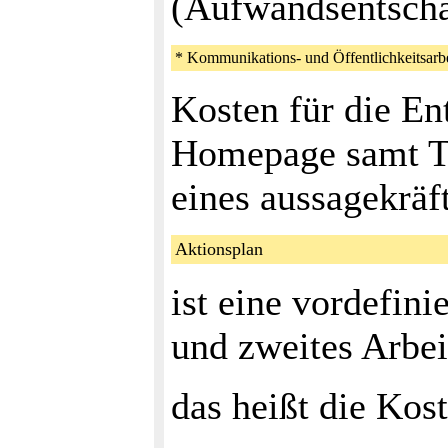
(Aufwandsentsch
* Kommunikations- und Öffentlichkeitsarbe
Kosten für die En
Homepage samt Te
eines aussagekräf
Aktionsplan
ist eine vordefinie
und zweites Arbei
das heißt die Kos