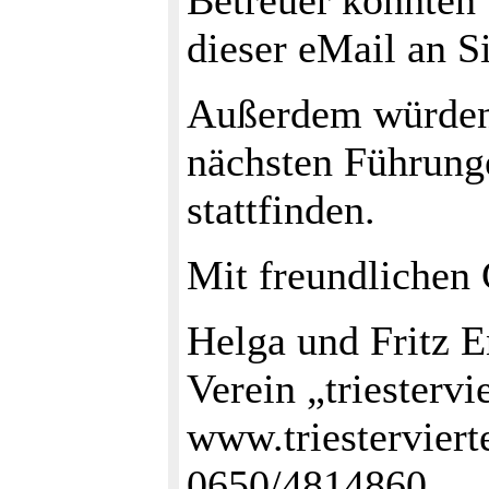
Betreuer konnten 
dieser eMail an S
Außerdem würden 
nächsten Führung
stattfinden.
Mit freundlichen
Helga und Fritz E
Verein „triestervie
www.triestervierte
0650/4814860