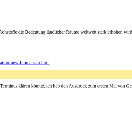
Rohstoffe die Bedeutung ländlicher Räume weltweit stark erhöhen wird
ization-new-biomass-to.html
Terminus klären könnte, ich hab den Ausdruck zum ersten Mal von 