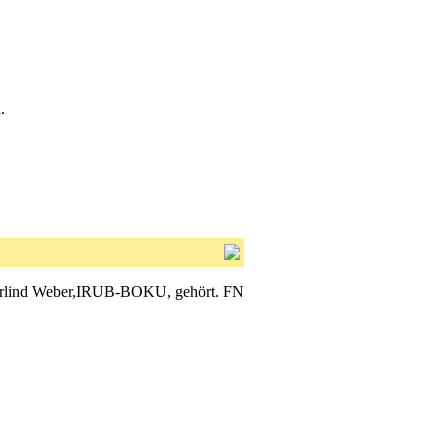
.
Gerlind Weber,IRUB-BOKU, gehört. FN