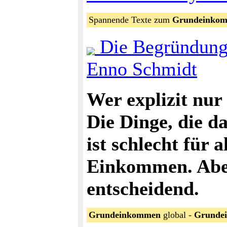
Spannende Texte zum
Grundeinko
Die Begründung
Enno Schmidt
Wer explizit nur 
Die Dinge, die d
ist schlecht für a
Einkommen. Aber 
entscheidend.
Grundeinkommen
global -
Grunde