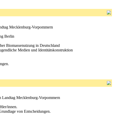
m Landtag Mecklenburg-Vorpommern
ng Berlin
scher Biomassenutzung in Deutschland
ugendliche Medien und Identitätskonstruktion
ungen.
S im Landtag Mecklenburg-Vorpommern
tler/innen.
 Grundlage von Entscheidungen.