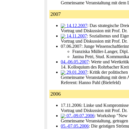
Gemeinsame Veranstaltung mit dem L
2007
14.12.2007
: Das strategische Drei
Vortrag und Diskussion mit Prof. Dr
14.11.2007
: Sozialismus und Eig
Vortrag und Diskussion mit Prof. Dr.
07.06.2007: Junge Wissenschaftlerinn
Franziska Müller-Langer, Dipl
Janina Petri, Stud. Kommunikat
04.-06.05.2007
: Werte und Wertkrit
14. Kolloquium des Rohrbacher Kreis
29.01.2007
: Kritik der politisch
Gemeinsame Veranstaltung mit dem A
Referent: Hanno Pahl (Bielefeld)
2006
17.11.2006: Linke und Kompromisse
Vortrag und Diskussion mit Prof. D
07.-09.07.2006
: Workshop "New 
Gemeinsame Veranstaltung, getragen
05.-07.05.2006
: Die geistigen Strö