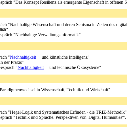
 Gespräch "Das Konzept Resilienz als emergente Eigenschaft in offenen
präch "Nachhaltige Wissenschaft und deren Schisma in Zeiten des digit
ität"
 Gespräch "Nachhaltige Verwaltungsinformatik"
räch "
Nachhaltigkeit
und künstliche Intelligenz"
n der Praxis"
 Gespräch "
Nachhaltigkeit
und technische Ökosysteme"
Paradigmenwechsel in Wissenschaft, Technik und Wirtschaft"
spräch "Hegel-Logik und Systematisches Erfinden - die TRIZ-Methodik"
Gespräch "Technik und Sprache. Perspektiven von 'Digital Humanities'".