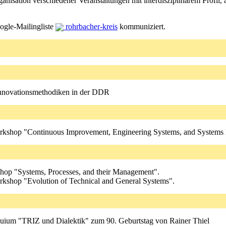
ganisation verschiedener Veranstaltungen mit interdisziplinärem Profil
ogle-Mailingliste
rohrbacher-kreis
kommuniziert.
Innovationsmethodiken in der DDR
Workshop "Continuous Improvement, Engineering Systems, and Systems 
kshop "Systems, Processes, and their Management".
Workshop "Evolution of Technical and General Systems".
quium "TRIZ und Dialektik" zum 90. Geburtstag von Rainer Thiel