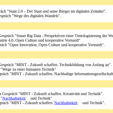
räch "Staat 2.0 – Der Staat und seine Bürger im digitalen Zeitalter".
Gespräch "Wege des digitalen Wandels".
s Gespräch "Smart Big Data - Perspektiven einer 'Ontologisierung der Wel
ustrie 4.0, Open Culture und kooperative Vernunft"
spräch "Open Innovation, Open Culture und kooperative Vernunft".
es Gespräch "MINT - Zukunft schaffen. Technikbildung von Anfang an".
 "Wege zu einer humanen Technik"
espräch "MINT - Zukunft schaffen. Nachhaltige Informationsgesellschaft
res Gespräch "MINT - Zukunft schaffen. Kreativität und Technik".
 "
Nachhaltigkeit
und Technik"
espräch "MINT - Zukunft schaffen.
Nachhaltigkeit
und Technik".