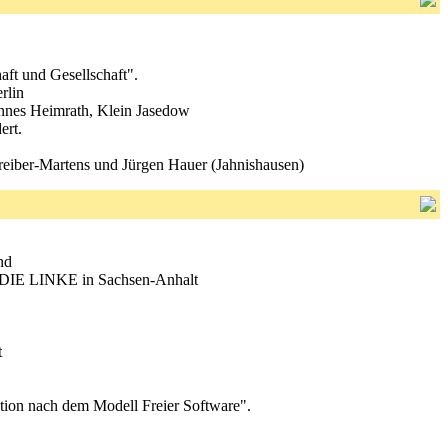
aft und Gesellschaft".
rlin
hannes Heimrath, Klein Jasedow
ert.
reiber-Martens und Jürgen Hauer (Jahnishausen)
nd
ion DIE LINKE in Sachsen-Anhalt
t
ktion nach dem Modell Freier Software".