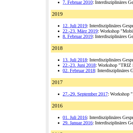
7. Februar 2010
: Interdisziplinäres
2019
12. Juli 2019
: Interdisziplinäres Ges
22.-23. März 2019
: Workshop "Mobil
8. Februar 2019
: Interdisziplinäres
2018
13. Juli 2018
: Interdisziplinäres Gesp
22.-23. Juni 2018
: Workshop "TRIZ i
02. Februar 2018
: Interdisziplinäres
2017
27.-29. September 2017
: Workshop "
2016
01. Juli 2016
: Interdisziplinäres Ge
29. Januar 2016
: Interdisziplinäres 