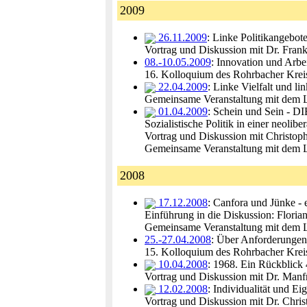
2009
26.11.2009
: Linke Politikangebote
Vortrag und Diskussion mit Dr. Fran
08.-10.05.2009
: Innovation und Arbe
16. Kolloquium des Rohrbacher Krei
22.04.2009
: Linke Vielfalt und l
Gemeinsame Veranstaltung mit dem L
01.04.2009
: Schein und Sein - 
Sozialistische Politik in einer neoli
Vortrag und Diskussion mit Christoph
Gemeinsame Veranstaltung mit dem L
2008
17.12.2008
: Canfora und Jünke - 
Einführung in die Diskussion: Flori
Gemeinsame Veranstaltung mit dem L
25.-27.04.2008
: Über Anforderungen 
15. Kolloquium des Rohrbacher Krei
10.04.2008
: 1968. Ein Rückblick 
Vortrag und Diskussion mit Dr. Man
12.02.2008
: Individualität und Ei
Vortrag und Diskussion mit Dr. Chris