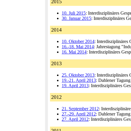
2015
10. Juli 2015
: Interdisziplinäres Gesp
30. Januar 2015
: Interdisziplinäres 
2014
10. Oktober 2014
: Interdisziplinäre
16.-18. Mai 2014
: Jahrestagung "Ind
16. Mai 2014
: Interdisziplinäres Ge
2013
25. Oktober 2013
: Interdisziplinär
19.-21. April 2013
: Dahlener Tagung
19. April 2013
: Interdisziplinäres G
2012
21. September 2012
: Interdisziplinä
27.-29. April 2012
: Dahlener Tagung
27. April 2012
: Interdisziplinäres G
2011