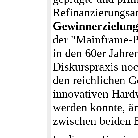
Refinanzierungsa
Gewinnerzielung
der "Mainframe-P
in den 60er Jahre
Diskurspraxis noc
den reichlichen 
innovativen Hard
werden konnte, än
zwischen beiden 