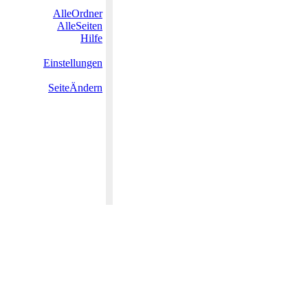
AlleOrdner
AlleSeiten
Hilfe
Einstellungen
SeiteÄndern