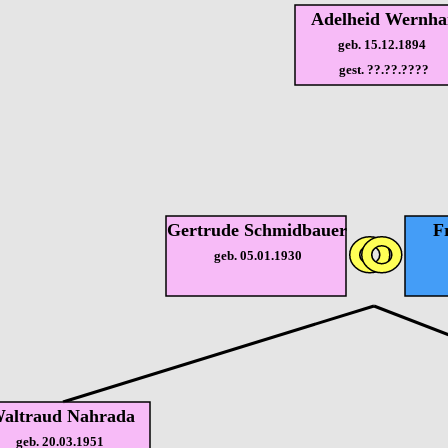
Adelheid Wernha
geb. 15.12.1894
gest. ??.??.????
Gertrude Schmidbauer
F
geb. 05.01.1930
altraud Nahrada
geb. 20.03.1951