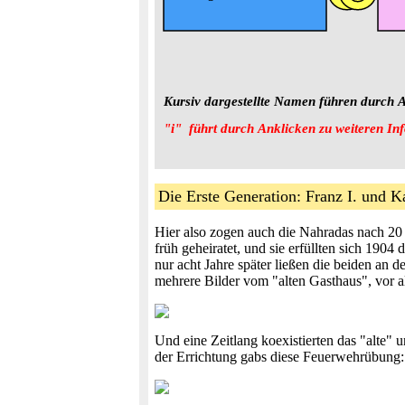
Kursiv dargestellte Namen führen durch A
"i"  führt durch Anklicken zu weiteren In
Die Erste Generation: Franz I. und
Hier also zogen auch die Nahradas nach 20 
früh geheiratet, und sie erfüllten sich 1904
nur acht Jahre später ließen die beiden an 
mehrere Bilder vom "alten Gasthaus", vor all
Und eine Zeitlang koexistierten das "alte"
der Errichtung gabs diese Feuerwehrübung: