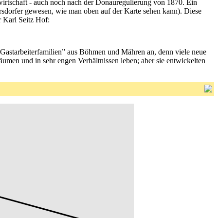
ndwirtschaft - auch noch nach der Donauregulierung von 1870. Ein
rsdorfer gewesen, wie man oben auf der Karte sehen kann). Diese
 Karl Seitz Hof:
“Gastarbeiterfamilien” aus Böhmen und Mähren an, denn viele neue
äumen und in sehr engen Verhältnissen leben; aber sie entwickelten