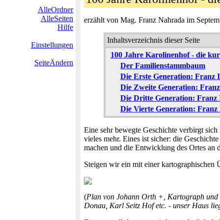
AlleOrdner
AlleSeiten
erzählt von Mag. Franz Nahrada im Septem
Hilfe
Inhaltsverzeichnis dieser Seite
Einstellungen
100 Jahre Karolinenhof - die kurz
SeiteÄndern
Der Familienstammbaum
Die Erste Generation: Franz 
Die Zweite Generation: Franz
Die Dritte Generation: Franz
Die Vierte Generation: Franz
Eine sehr bewegte Geschichte verbirgt sich
vieles mehr. Eines ist sicher: die Geschich
machen und die Entwicklung des Ortes an d
Steigen wir ein mit einer kartographischen 
(
Plan von Johann Orth +, Kartograph und K
Donau, Karl Seitz Hof etc. - unser Haus lieg