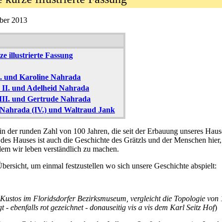
ber 2013
e illustrierte Fassung
I. und Karoline Nahrada
 II. und Adelheid Nahrada
 III. und Gertrude Nahrada
 Nahrada (IV.) und Waltraud Jank
 in der runden Zahl von 100 Jahren, die seit der Erbauung unseres Hau
te des Hauses ist auch die Geschichte des Grätzls und der Menschen hier
em wir leben verständlich zu machen.
Übersicht, um einmal festzustellen wo sich unsere Geschichte abspielt:
ustos im Floridsdorfer Bezirksmuseum, vergleicht die Topologie von 1
t - ebenfalls rot gezeichnet - donauseitig vis a vis dem Karl Seitz Hof
)