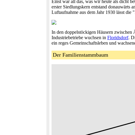
Einst war all das, was wir heute als dicht 
erster Siedlungskern entstand donauwärts 
Luftaufnahme aus dem Jahr 1930 lässt die "Ä
In den doppelstöckigen Häusern zwischen Ä
Industriebetriebe wuchsen in
Floridsdorf
. D
ein reges Gemeinschaftsleben und wachsend
Der Familienstammbaum