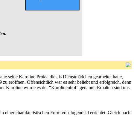
ten.
te seine Karoline Proks, die als Dienstmädchen gearbeitet hatte,
9 zu eröffnen. Offensichtlich war es sehr beliebt und erfolgreich, denn
iner Karoline wurde es der “Karolinenhof” genannt. Erhalten sind uns
 einer charakteristischen Form von Jugendsitl errichtet. Gleich nach