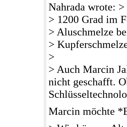
Nahrada wrote: >
> 1200 Grad im F
> Aluschmelze be
> Kupferschmelze
>
> Auch Marcin Ja
nicht geschafft. 
Schlüsseltechnolo
Marcin möchte *E