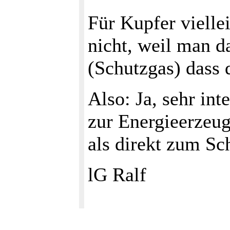
Für Kupfer vielle
nicht, weil man d
(Schutzgas) dass 
Also: Ja, sehr int
zur Energieerzeug
als direkt zum S
lG Ralf