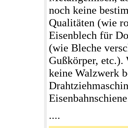
noch keine besti
Qualitäten (wie ro
Eisenblech für D
(wie Bleche versc
Gußkörper, etc.).
keine Walzwerk b
Drahtziehmaschine
Eisenbahnschiene
....