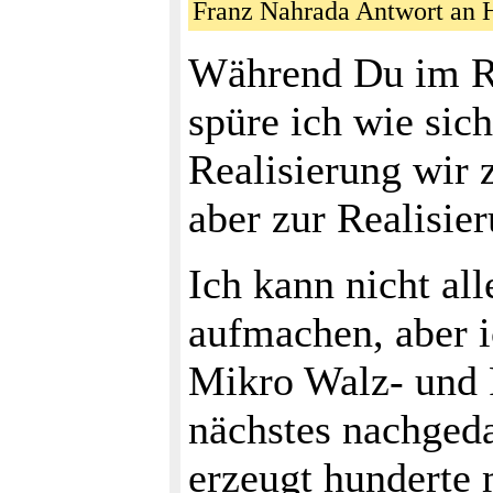
Franz Nahrada Antwort an 
Während Du im Rei
spüre ich wie sich
Realisierung wir 
aber zur Realisie
Ich kann nicht all
aufmachen, aber i
Mikro Walz- und 
nächstes nachgeda
erzeugt hunderte