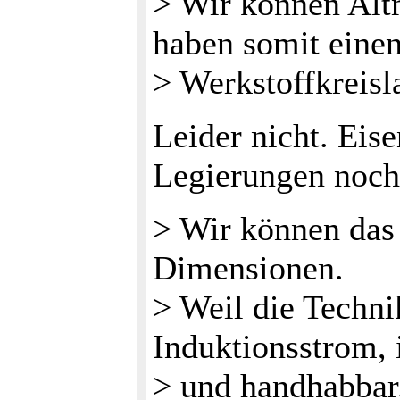
> Wir können Alt
haben somit eine
> Werkstoffkreisl
Leider nicht. Eis
Legierungen noch
> Wir können das j
Dimensionen.
> Weil die Technik
Induktionsstrom, 
> und handhabbar