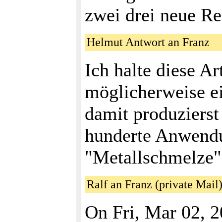
zwei drei neue Re
Helmut Antwort an Franz
Ich halte diese Ar
möglicherweise ei
damit produzierst 
hunderte Anwendu
"Metallschmelze"
Ralf an Franz (private Mail
On Fri, Mar 02, 