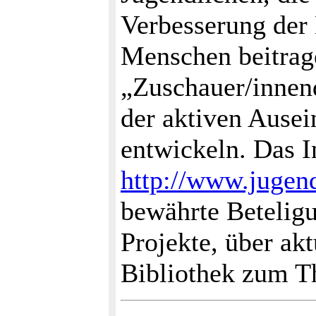
Verbesserung der 
Menschen beitrage
„Zuschauer/innen
der aktiven Ause
entwickeln. Das I
http://www.jugend
bewährte Betelig
Projekte, über ak
Bibliothek zum T