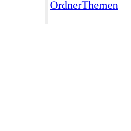
OrdnerThemen