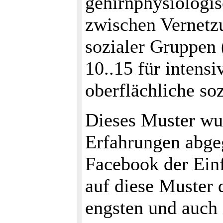
gehirnphysiologi
zwischen Vernetzu
sozialer Gruppen (
10..15 für intensi
oberflächliche so
Dieses Muster wur
Erfahrungen abge
Facebook der Einf
auf diese Muster 
engsten und auch 