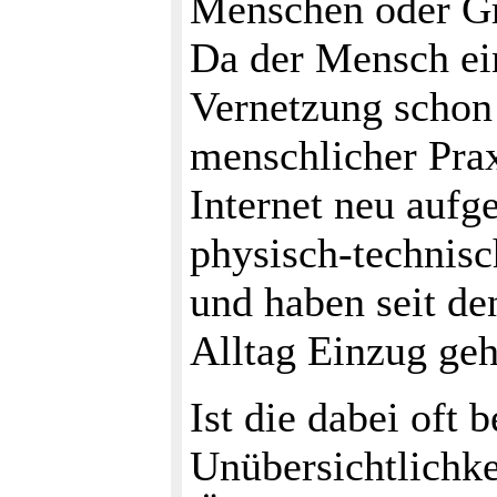
Menschen oder G
Da der Mensch ein
Vernetzung schon
menschlicher Prax
Internet neu auf
physisch-technisc
und haben seit d
Alltag Einzug geh
Ist die dabei oft 
Unübersichtlichk