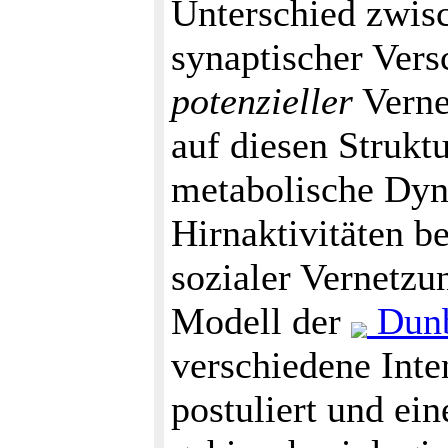
Unterschied zwis
synaptischer Vers
potenzieller
Verne
auf diesen Strukt
metabolische Dyn
Hirnaktivitäten b
sozialer Vernetzun
Modell der
Dunb
verschiedene Inte
postuliert und ei