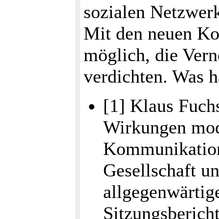
sozialen Netzwer
Mit den neuen Ko
möglich, die Ver
verdichten. Was 
[1] Klaus Fuch
Wirkungen mod
Kommunikation
Gesellschaft un
allgegenwärtig
Sitzungsbericht