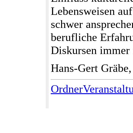
Lebensweisen auf 
schwer ansprechen
berufliche Erfahr
Diskursen immer 
Hans-Gert Gräbe,
OrdnerVeranstalt