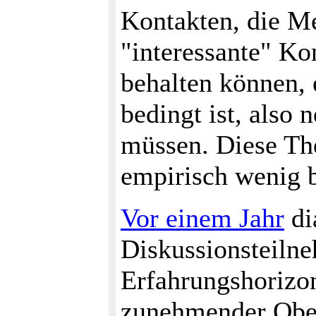
Kontakten, die Me
"interessante" Ko
behalten können, 
bedingt ist, also
müssen. Diese The
empirisch wenig b
Vor einem Jahr
di
Diskussionsteiln
Erfahrungshorizo
zunehmender Ober