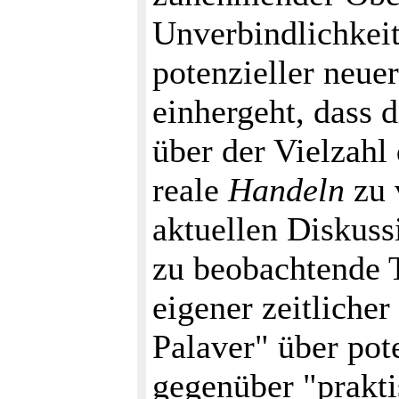
Unverbindlichkeit
potenzieller neue
einhergeht, dass 
über der Vielzahl
reale
Handeln
zu 
aktuellen Diskussi
zu beobachtende T
eigener zeitliche
Palaver" über pot
gegenüber "prakti