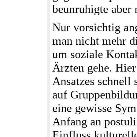
beunruhigte aber 
Nur vorsichtig an
man nicht mehr d
um soziale Konta
Ärzten gehe. Hier
Ansatzes schnell s
auf Gruppenbildu
eine gewisse Sym
Anfang an postulie
Einfluss kulturell