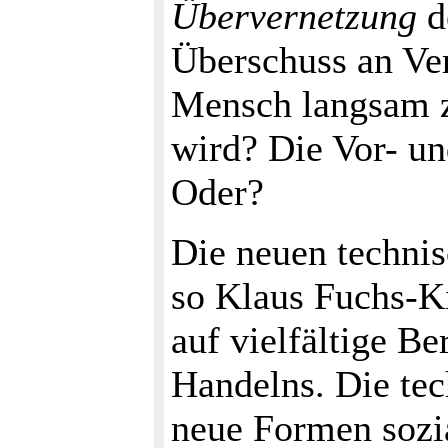
Übervernetzung
d
Überschuss an Ver
Mensch langsam 
wird? Die Vor- un
Oder?
Die neuen techni
so Klaus Fuchs-K
auf vielfältige B
Handelns. Die tec
neue Formen sozi