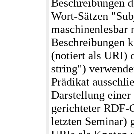
Beschreibungen d
Wort-Sätzen "Subj
maschinenlesbar n
Beschreibungen 
(notiert als URI)
string") verwende
Prädikat ausschli
Darstellung einer
gerichteter RDF-G
letzten Seminar) 