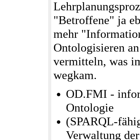
Lehrplanungsproze
"Betroffene" ja eb
mehr "Informatio
Ontologisieren an
vermitteln, was i
wegkam.
OD.FMI - info
Ontologie
(SPARQL-fähi
Verwaltung der