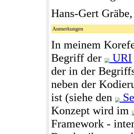
Hans-Gert Gräbe,
Anmerkungen
In meinem Korefe
Begriff der
URI
der in der Begrif
neben der Kodieru
ist (siehe den
Se
Konzept wird im
Framework - inte