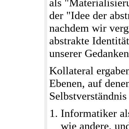
als "Materialisie
der "Idee der abst
nachdem wir verge
abstrakte Identitä
unserer Gedanken
Kollateral ergaben
Ebenen, auf denen
Selbstverständnis
Informatiker a
wie andere, und