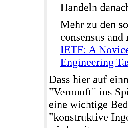
Handeln danach
Mehr zu den s
consensus and 
IETF: A Novice'
Engineering Ta
Dass hier auf ein
"Vernunft" ins S
eine wichtige Be
"konstruktive Ing