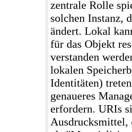
zentrale Rolle spi
solchen Instanz, d
ändert. Lokal kan
für das Objekt re
verstanden werden
lokalen Speicher
Identitäten) trete
genaueres Manage
erfordern. URIs s
Ausdrucksmittel, 