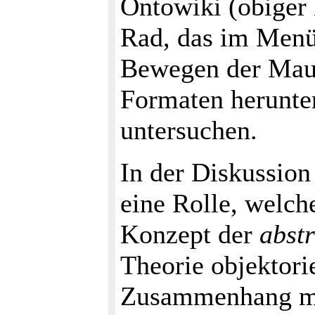
Ontowiki (obiger 
Rad, das im Menü
Bewegen der Maus
Formaten herunter
untersuchen.
In der Diskussion
eine Rolle, welc
Konzept der
abstr
Theorie objektori
Zusammenhang mit