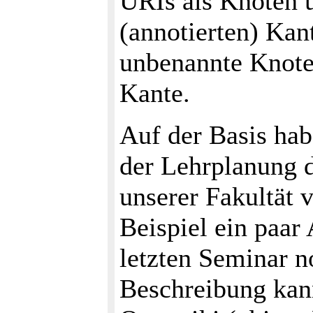
URIs als Knoten u
(annotierten) Kant
unbenannte Knote
Kante.
Auf der Basis ha
der Lehrplanung d
unserer Fakultät 
Beispiel ein paar
letzten Seminar n
Beschreibung ka