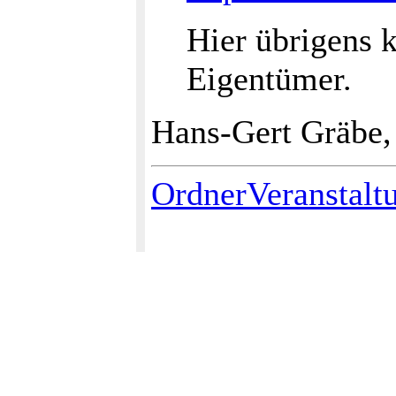
Hier übrigens k
Eigentümer.
Hans-Gert Gräbe,
OrdnerVeranstalt