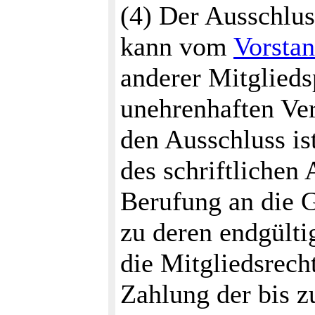
(4) Der Ausschlus
kann vom
Vorsta
anderer Mitglieds
unehrenhaften Ve
den Ausschluss is
des schriftlichen
Berufung an die 
zu deren endgülti
die Mitgliedsrech
Zahlung der bis z