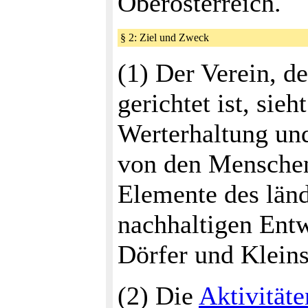
Oberösterreich.
§ 2: Ziel und Zweck
(1) Der Verein, d
gerichtet ist, sie
Werterhaltung un
von den Menschen
Elemente des län
nachhaltigen Entw
Dörfer und Kleins
(2) Die
Aktivitäte