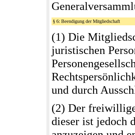
Generalversamml
§ 6: Beendigung der Mitgliedschaft
(1) Die Mitgliedsc
juristischen Pers
Personengesellsch
Rechtspersönlichke
und durch Aussch
(2) Der freiwillig
dieser ist jedoch
anzuzeigen und en