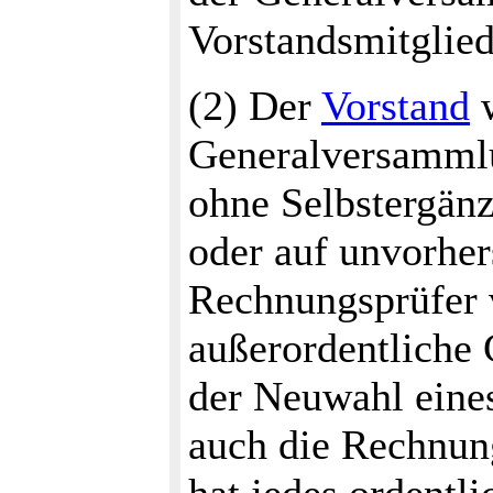
Vorstandsmitglied
(2) Der
Vorstand
w
Generalversammlu
ohne Selbstergän
oder auf unvorhers
Rechnungsprüfer v
außerordentlich
der Neuwahl eines
auch die Rechnun