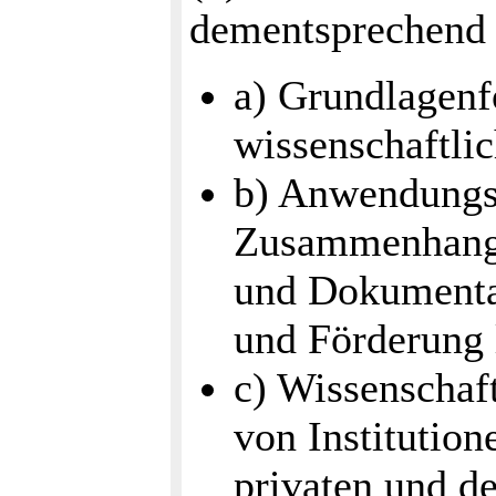
dementsprechend 
a) Grundlagen
wissenschaftlic
b) Anwendungso
Zusammenhang 
und Dokumenta
und Förderung 
c) Wissenschaf
von Institution
privaten und de