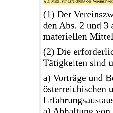
§ 3: Mittel zur Erreichung des Vereinszw
(1) Der Vereinszw
den Abs. 2 und 3 
materiellen Mitte
(2) Die erforderli
Tätigkeiten sind u
a) Vorträge und 
österreichischen 
Erfahrungsaustau
a) Abhaltung von