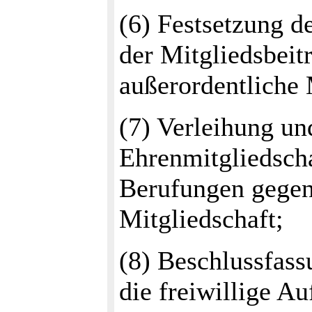
(6) Festsetzung d
der Mitgliedsbeitr
außerordentliche 
(7) Verleihung u
Ehrenmitgliedsch
Berufungen gegen
Mitgliedschaft;
(8) Beschlussfas
die freiwillige Au