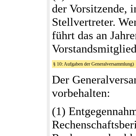
der Vorsitzende, 
Stellvertreter. We
führt das an Jahr
Vorstandsmitglied
§ 10: Aufgaben der Generalversammlung
Der Generalversa
vorbehalten:
(1) Entgegennah
Rechenschaftsberi