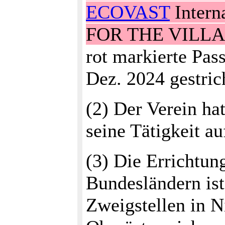
ECOVAST
Inter
FOR THE VILL
rot markierte Pas
Dez. 2024 gestri
(2) Der Verein hat
seine Tätigkeit au
(3) Die Errichtun
Bundesländern ist
Zweigstellen in N