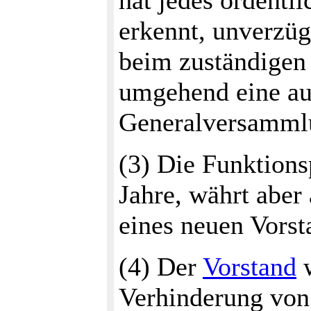
hat jedes ordentli
erkennt, unverzüg
beim zuständigen 
umgehend eine au
Generalversammlu
(3) Die Funktions
Jahre, währt aber
eines neuen Vorst
(4) Der
Vorstand
w
Verhinderung von s