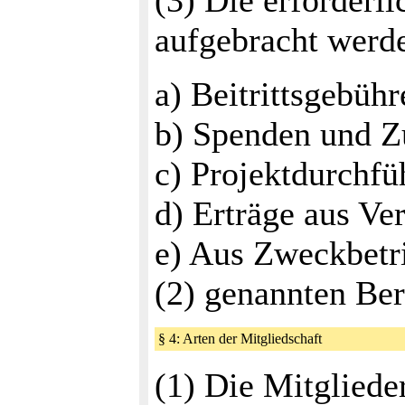
(3) Die erforderli
aufgebracht werd
a) Beitrittsgebüh
b) Spenden und 
c) Projektdurchfü
d) Erträge aus Ve
e) Aus Zweckbetri
(2) genannten Ber
§ 4: Arten der Mitgliedschaft
(1) Die Mitglieder