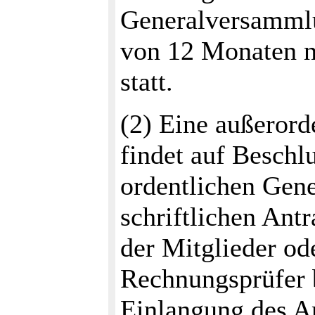
Generalversammlun
von 12 Monaten n
statt.
(2) Eine außeror
findet auf Beschl
ordentlichen Gen
schriftlichen Ant
der Mitglieder od
Rechnungsprüfer 
Einlangung des A