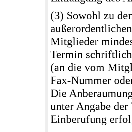
(3) Sowohl zu den
außerordentliche
Mitglieder minde
Termin schriftlich
(an die vom Mitg
Fax-Nummer oder 
Die Anberaumung
unter Angabe der 
Einberufung erfo