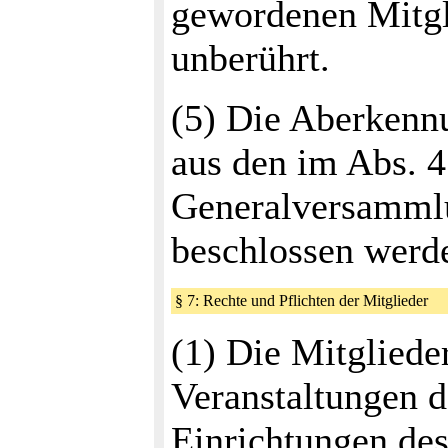
gewordenen Mitgli
unberührt.
(5) Die Aberkenn
aus den im Abs. 
Generalversammlu
beschlossen werd
§ 7: Rechte und Pflichten der Mitglieder
(1) Die Mitglieder
Veranstaltungen d
Einrichtungen des