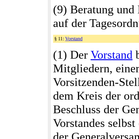
(9) Beratung und 
auf der Tagesordn
§ 11:
Vorstand
(1) Der
Vorstand
b
Mitgliedern, ein
Vorsitzenden-Stel
dem Kreis der ord
Beschluss der Ge
Vorstandes selbst
der Generalversa