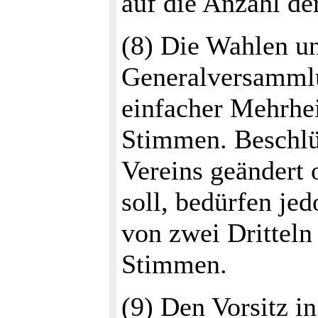
auf die Anzahl de
(8) Die Wahlen un
Generalversammlu
einfacher Mehrhei
Stimmen. Beschlüs
Vereins geändert 
soll, bedürfen jed
von zwei Dritteln
Stimmen.
(9) Den Vorsitz i