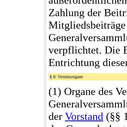
außerordentlichen
Zahlung der Beitr
Mitgliedsbeiträge
Generalversamml
verpflichtet. Die
Entrichtung diese
§ 8: Vereinsorgane
(1) Organe des Ve
Generalversammlu
der
Vorstand
(§§ 1