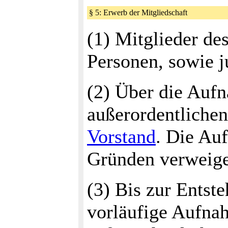
§ 5: Erwerb der Mitgliedschaft
(1) Mitglieder de
Personen, sowie j
(2) Über die Auf
außerordentlichen
Vorstand
. Die Au
Gründen verweige
(3) Bis zur Entste
vorläufige Aufna