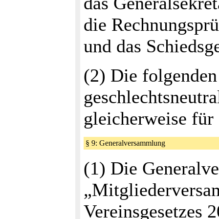
das Generalsekreta
die Rechnungsprüf
und das Schiedsge
(2) Die folgende
geschlechtsneutra
gleicherweise für
§ 9: Generalversammlung
(1) Die Generalve
„Mitgliederversa
Vereinsgesetzes 2