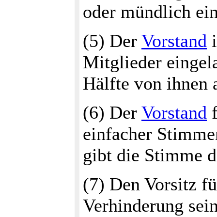
oder mündlich ei
(5) Der
Vorstand
i
Mitglieder einge
Hälfte von ihnen 
(6) Der
Vorstand
f
einfacher Stimme
gibt die Stimme d
(7) Den Vorsitz fü
Verhinderung sein 