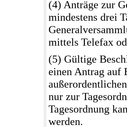
(4) Anträge zur 
mindestens drei 
Generalversamm
mittels Telefax o
(5) Gültige Besc
einen Antrag auf 
außerordentliche
nur zur Tagesordn
Tagesordnung kan
werden.