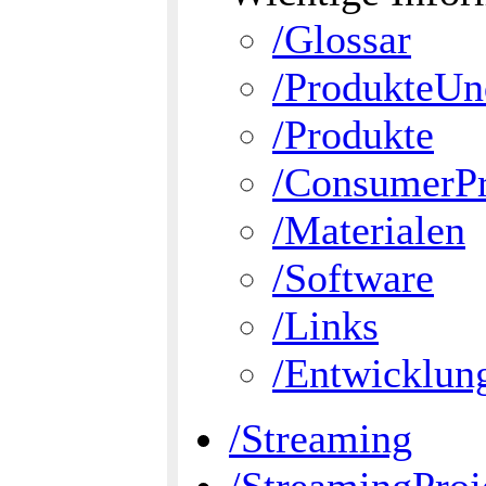
/Glossar
/ProdukteUn
/Produkte
/ConsumerP
/Materialen
/Software
/Links
/Entwicklu
/Streaming