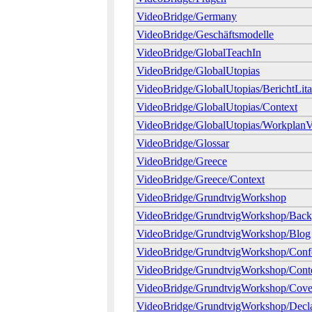
VideoBridge/Germany
VideoBridge/Geschäftsmodelle
VideoBridge/GlobalTeachIn
VideoBridge/GlobalUtopias
VideoBridge/GlobalUtopias/BerichtLit
VideoBridge/GlobalUtopias/Context
VideoBridge/GlobalUtopias/WorkplanV
VideoBridge/Glossar
VideoBridge/Greece
VideoBridge/Greece/Context
VideoBridge/GrundtvigWorkshop
VideoBridge/GrundtvigWorkshop/Bac
VideoBridge/GrundtvigWorkshop/Blog
VideoBridge/GrundtvigWorkshop/Confe
VideoBridge/GrundtvigWorkshop/Cont
VideoBridge/GrundtvigWorkshop/Cove
VideoBridge/GrundtvigWorkshop/Declar