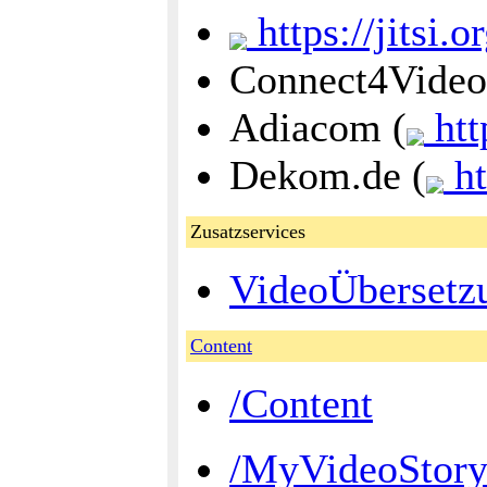
https://jitsi.or
Connect4Video
Adiacom (
htt
Dekom.de (
ht
Zusatzservices
VideoÜbersetz
Content
/Content
/MyVideoStor