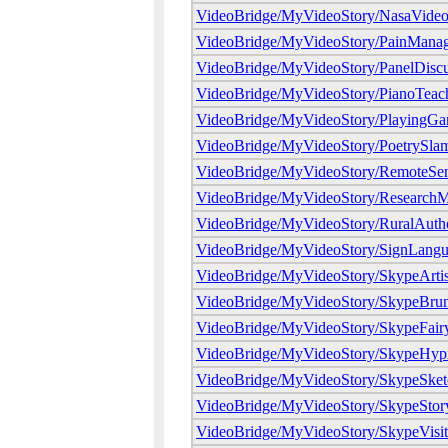
VideoBridge/MyVideoStory/NasaVideo
VideoBridge/MyVideoStory/PainMana
VideoBridge/MyVideoStory/PanelDiscu
VideoBridge/MyVideoStory/PianoTeac
VideoBridge/MyVideoStory/PlayingG
VideoBridge/MyVideoStory/PoetrySla
VideoBridge/MyVideoStory/RemoteSe
VideoBridge/MyVideoStory/ResearchM
VideoBridge/MyVideoStory/RuralAuth
VideoBridge/MyVideoStory/SignLang
VideoBridge/MyVideoStory/SkypeArtis
VideoBridge/MyVideoStory/SkypeBru
VideoBridge/MyVideoStory/SkypeFairy
VideoBridge/MyVideoStory/SkypeHyp
VideoBridge/MyVideoStory/SkypeSket
VideoBridge/MyVideoStory/SkypeStory
VideoBridge/MyVideoStory/SkypeVisit