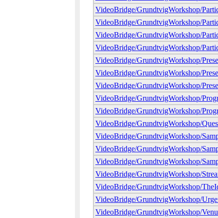
VideoBridge/GrundtvigWorkshop/Parti
VideoBridge/GrundtvigWorkshop/Partic
VideoBridge/GrundtvigWorkshop/Partic
VideoBridge/GrundtvigWorkshop/Partic
VideoBridge/GrundtvigWorkshop/Prese
VideoBridge/GrundtvigWorkshop/Presen
VideoBridge/GrundtvigWorkshop/Presen
VideoBridge/GrundtvigWorkshop/Prog
VideoBridge/GrundtvigWorkshop/Prog
VideoBridge/GrundtvigWorkshop/Ques
VideoBridge/GrundtvigWorkshop/Samp
VideoBridge/GrundtvigWorkshop/Samp
VideoBridge/GrundtvigWorkshop/Sam
VideoBridge/GrundtvigWorkshop/Str
VideoBridge/GrundtvigWorkshop/TheIde
VideoBridge/GrundtvigWorkshop/Urgen
VideoBridge/GrundtvigWorkshop/Venu