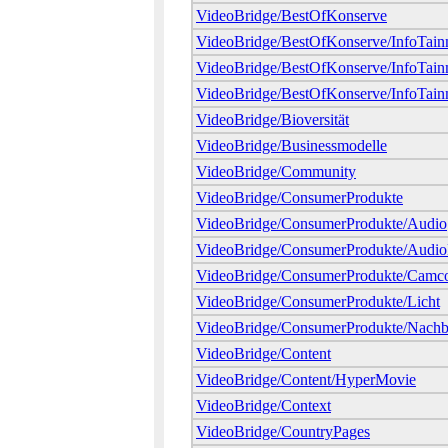
VideoBridge/BestOfKonserve
VideoBridge/BestOfKonserve/InfoTain
VideoBridge/BestOfKonserve/InfoTai
VideoBridge/BestOfKonserve/InfoTain
VideoBridge/Bioversität
VideoBridge/Businessmodelle
VideoBridge/Community
VideoBridge/ConsumerProdukte
VideoBridge/ConsumerProdukte/Audio
VideoBridge/ConsumerProdukte/Audio
VideoBridge/ConsumerProdukte/Camco
VideoBridge/ConsumerProdukte/Licht
VideoBridge/ConsumerProdukte/Nachb
VideoBridge/Content
VideoBridge/Content/HyperMovie
VideoBridge/Context
VideoBridge/CountryPages