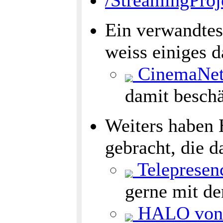
/StreamingProj
Ein verwandte
weiss einiges d
CinemaNet
damit beschä
Weiters haben 
gebracht, die 
Telepresen
gerne mit de
HALO von