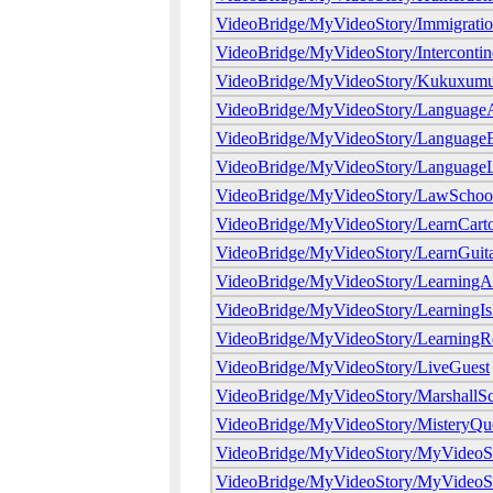
VideoBridge/MyVideoStory/Immigratio
VideoBridge/MyVideoStory/Intercontin
VideoBridge/MyVideoStory/Kukuxum
VideoBridge/MyVideoStory/LanguageA
VideoBridge/MyVideoStory/Language
VideoBridge/MyVideoStory/LanguageL
VideoBridge/MyVideoStory/LawSchoo
VideoBridge/MyVideoStory/LearnCart
VideoBridge/MyVideoStory/LearnGuit
VideoBridge/MyVideoStory/LearningA
VideoBridge/MyVideoStory/LearningI
VideoBridge/MyVideoStory/LearningRe
VideoBridge/MyVideoStory/LiveGuest
VideoBridge/MyVideoStory/MarshallS
VideoBridge/MyVideoStory/MisteryQu
VideoBridge/MyVideoStory/MyVideoSt
VideoBridge/MyVideoStory/MyVideo