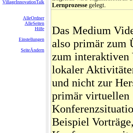
VillageInnovationTalk
Lernprozesse
gelegt.
AlleOrdner
AlleSeiten
Das Medium Vide
Hilfe
Einstellungen
also primär zum 
SeiteÄndern
zum interaktiven
lokaler Aktivität
und nicht zur Her
primär virtuellen
Konferenzsituati
Beispiel Vorträge