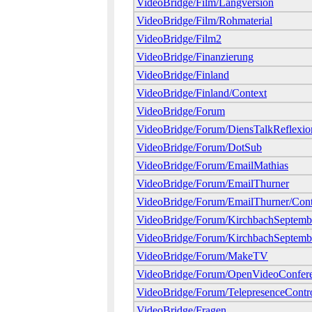
VideoBridge/Film/Langversion
VideoBridge/Film/Rohmaterial
VideoBridge/Film2
VideoBridge/Finanzierung
VideoBridge/Finland
VideoBridge/Finland/Context
VideoBridge/Forum
VideoBridge/Forum/DiensTalkReflexio
VideoBridge/Forum/DotSub
VideoBridge/Forum/EmailMathias
VideoBridge/Forum/EmailThurner
VideoBridge/Forum/EmailThurner/Cont
VideoBridge/Forum/KirchbachSeptemb
VideoBridge/Forum/KirchbachSeptembe
VideoBridge/Forum/MakeTV
VideoBridge/Forum/OpenVideoConfer
VideoBridge/Forum/TelepresenceContr
VideoBridge/Fragen