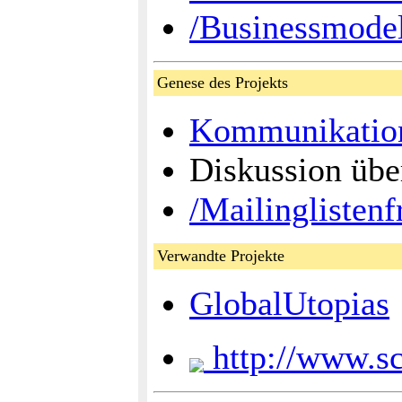
/Businessmode
Genese des Projekts
Kommunikation
Diskussion üb
/Mailinglistenf
Verwandte Projekte
GlobalUtopias
http://www.sc