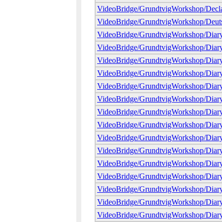
VideoBridge/GrundtvigWorkshop/Declar
VideoBridge/GrundtvigWorkshop/Deut
VideoBridge/GrundtvigWorkshop/Diar
VideoBridge/GrundtvigWorkshop/Diar
VideoBridge/GrundtvigWorkshop/Diar
VideoBridge/GrundtvigWorkshop/Diar
VideoBridge/GrundtvigWorkshop/Diar
VideoBridge/GrundtvigWorkshop/Diar
VideoBridge/GrundtvigWorkshop/Diary
VideoBridge/GrundtvigWorkshop/Diary
VideoBridge/GrundtvigWorkshop/Diar
VideoBridge/GrundtvigWorkshop/Diar
VideoBridge/GrundtvigWorkshop/Diary
VideoBridge/GrundtvigWorkshop/Diar
VideoBridge/GrundtvigWorkshop/Diar
VideoBridge/GrundtvigWorkshop/Diar
VideoBridge/GrundtvigWorkshop/Diar