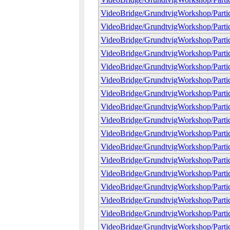
VideoBridge/GrundtvigWorkshop/Partic
VideoBridge/GrundtvigWorkshop/Partic
VideoBridge/GrundtvigWorkshop/Partic
VideoBridge/GrundtvigWorkshop/Partic
VideoBridge/GrundtvigWorkshop/Partici
VideoBridge/GrundtvigWorkshop/Partici
VideoBridge/GrundtvigWorkshop/Partici
VideoBridge/GrundtvigWorkshop/Partic
VideoBridge/GrundtvigWorkshop/Partic
VideoBridge/GrundtvigWorkshop/Partic
VideoBridge/GrundtvigWorkshop/Partici
VideoBridge/GrundtvigWorkshop/Partic
VideoBridge/GrundtvigWorkshop/Parti
VideoBridge/GrundtvigWorkshop/Parti
VideoBridge/GrundtvigWorkshop/Partic
VideoBridge/GrundtvigWorkshop/Parti
VideoBridge/GrundtvigWorkshop/Partic