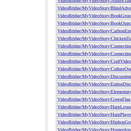
VideoBridge/MyVideoStory/AuthorTal
VideoBridge/MyVideoStory/BlindAdve
VideoBridge/MyVideoStory/BookGrou
VideoBridge/MyVideoStory/BookOppor
VideoBridge/MyVideoStory/CarbonEmi
VideoBridge/MyVideoStory/ChickenD
VideoBridge/MyVideoStory/Connecting
VideoBridge/MyVideoStory/Connectin
VideoBridge/MyVideoStory/CraftVide
VideoBridge/MyVideoStory/CultureQu
VideoBridge/MyVideoStory/Discussin
VideoBridge/MyVideoStory/EatingDiso
VideoBridge/MyVideoStory/Elementar
VideoBridge/MyVideoStory/GreenFlag
VideoBridge/MyVideoStory/HarpLesso
VideoBridge/MyVideoStory/HarpPlaye
VideoBridge/MyVideoStory/HiphopGr
VideoBridge/MyVideoStory/Hunterdon