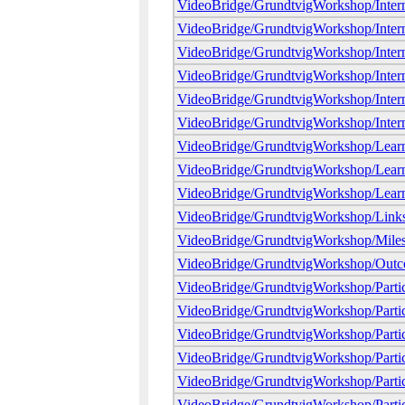
VideoBridge/GrundtvigWorkshop/Intern
VideoBridge/GrundtvigWorkshop/Intern
VideoBridge/GrundtvigWorkshop/Intern
VideoBridge/GrundtvigWorkshop/Intern
VideoBridge/GrundtvigWorkshop/Inter
VideoBridge/GrundtvigWorkshop/Interna
VideoBridge/GrundtvigWorkshop/Lear
VideoBridge/GrundtvigWorkshop/Learn
VideoBridge/GrundtvigWorkshop/Lear
VideoBridge/GrundtvigWorkshop/Link
VideoBridge/GrundtvigWorkshop/Mile
VideoBridge/GrundtvigWorkshop/Out
VideoBridge/GrundtvigWorkshop/Partic
VideoBridge/GrundtvigWorkshop/Partic
VideoBridge/GrundtvigWorkshop/Partic
VideoBridge/GrundtvigWorkshop/Partic
VideoBridge/GrundtvigWorkshop/Partic
VideoBridge/GrundtvigWorkshop/Partic