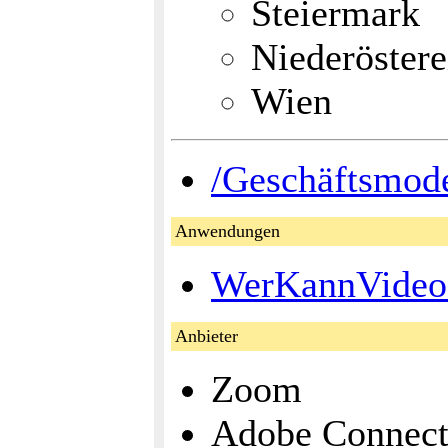
Steiermark
Niederöstere
Wien
/Geschäftsmode
Anwendungen
WerKannVideo
Anbieter
Zoom
Adobe Connec