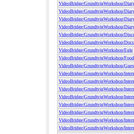
VideoBridge/GrundtvigWorkshop/Diar
VideoBridge/GrundtvigWorkshop/Diar
VideoBridge/GrundtvigWorkshop/Diary
VideoBridge/GrundtvigWorkshop/Diar
VideoBridge/GrundtvigWorkshop/Discu
VideoBridge/GrundtvigWorkshop/Docu
VideoBridge/GrundtvigWorkshop/Egle
VideoBridge/GrundtvigWorkshop/Foo
VideoBridge/GrundtvigWorkshop/Gues
VideoBridge/GrundtvigWorkshop/Inter
VideoBridge/GrundtvigWorkshop/Intern
VideoBridge/GrundtvigWorkshop/Intern
VideoBridge/GrundtvigWorkshop/Intern
VideoBridge/GrundtvigWorkshop/Inter
VideoBridge/GrundtvigWorkshop/Intern
VideoBridge/GrundtvigWorkshop/Interna
VideoBridge/GrundtvigWorkshop/Interna