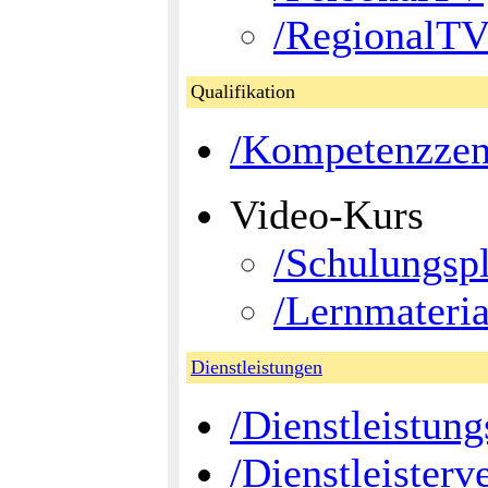
/RegionalT
Qualifikation
/Kompetenzzen
Video-Kurs
/Schulungsp
/Lernmateria
Dienstleistungen
/Dienstleistun
/Dienstleisterv