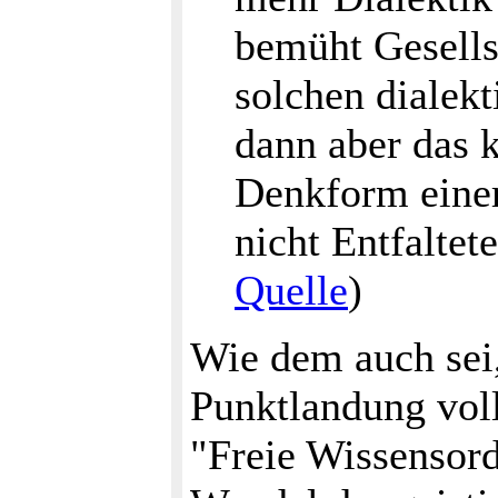
bemüht Gesellsc
solchen dialek
dann aber das 
Denkform einer
nicht Entfalte
Quelle
)
Wie dem auch sei,
Punktlandung voll
"Freie Wissensor