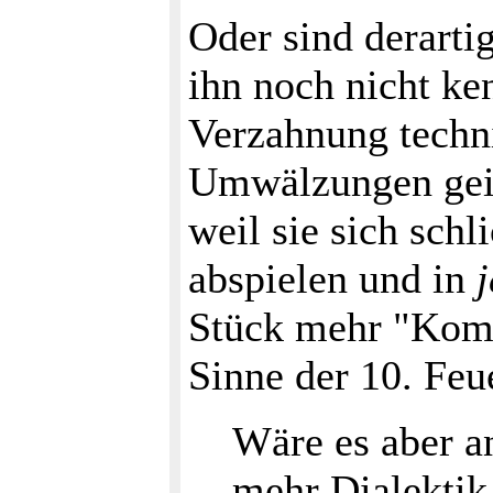
Oder sind derart
ihn noch nicht ke
Verzahnung techn
Umwälzungen geis
weil sie sich schl
abspielen und in
Stück mehr "Kom
Sinne der 10. Fe
Wäre es aber an
mehr Dialektik