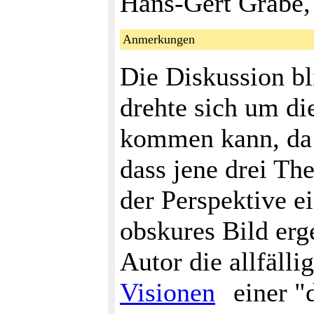
Hans-Gert Gräbe,
Anmerkungen
Die Diskussion bl
drehte sich um di
kommen kann, da 
dass jene drei Th
der Perspektive e
obskures Bild erg
Autor die allfäll
Visionen
einer "d