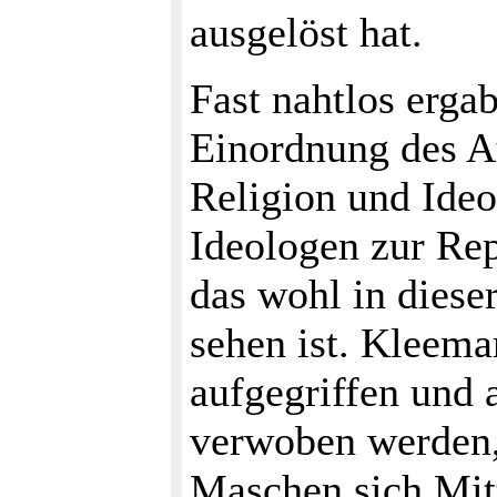
ausgelöst hat.
Fast nahtlos erga
Einordnung des Au
Religion und Ideo
Ideologen zur Rep
das wohl in diese
sehen ist. Kleem
aufgegriffen und 
verwoben werden, 
Maschen sich Mitte