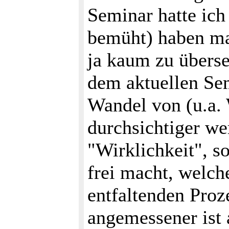
Seminar hatte ich
bemüht) haben mag
ja kaum zu übers
dem aktuellen Sem
Wandel von (u.a.
durchsichtiger we
"Wirklichkeit", s
frei macht, welch
entfaltenden Pro
angemessener ist a