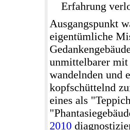
Erfahrung verlo
Ausgangspunkt war
eigentümliche Mi
Gedankengebäude 
unmittelbarer mit
wandelnden und en
kopfschüttelnd zu
eines als "Teppic
"Phantasiegebäude
2010
diagnostizier