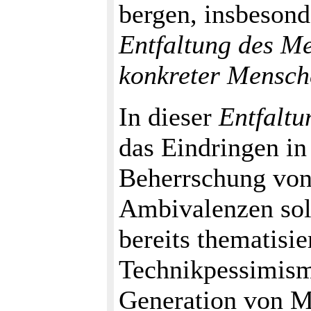
bergen, insbesond
Entfaltung des M
konkreter Mensch
In dieser
Entfalt
das Eindringen i
Beherrschung von 
Ambivalenzen sol
bereits thematisi
Technikpessimism
Generation von Me