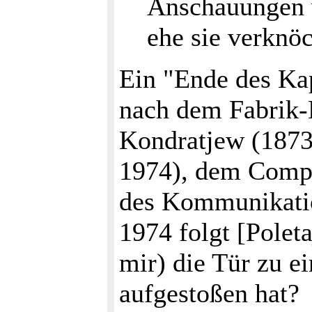
Anschauungen w
ehe sie verknö
Ein "Ende des Kap
nach dem Fabrik-
Kondratjew (1873
1974), dem Comp
des Kommunikatio
1974 folgt [Polet
mir) die Tür zu e
aufgestoßen hat?