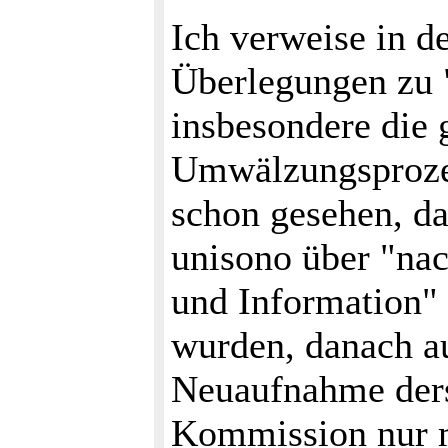
Ich verweise in 
Überlegungen zu "
insbesondere die 
Umwälzungsprozess
schon gesehen, da
unisono über "nac
und Information" 
wurden, danach au
Neuaufnahme ders
Kommission nur m