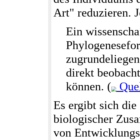
Art" reduzieren. 
Ein wissenscha
Phylogenesefor
zugrundeliegen
direkt beobach
können. (
Quel
Es ergibt sich di
biologischer Zus
von Entwicklungs