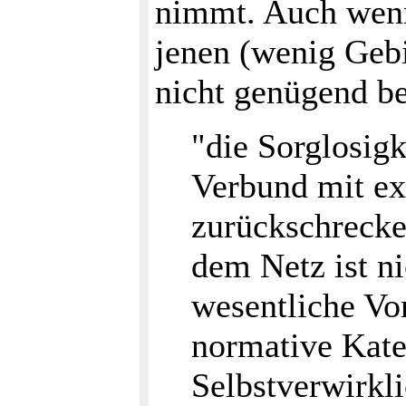
nimmt. Auch wenn
jenen (wenig Gebi
nicht genügend b
"die Sorglosigk
Verbund mit exz
zurückschrecke
dem Netz ist ni
wesentliche Vo
normative Kateg
Selbstverwirkl