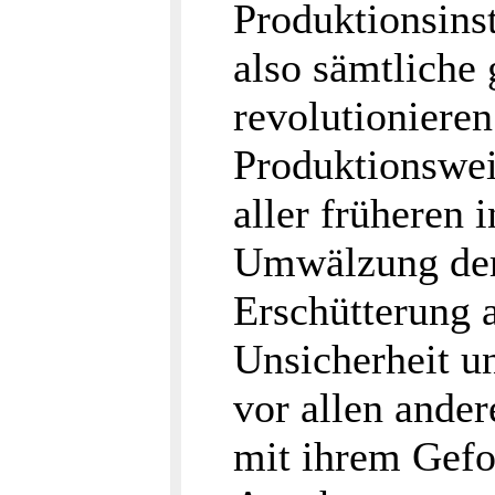
Produktionsinst
also sämtliche 
revolutionieren
Produktionswei
aller früheren 
Umwälzung der 
Erschütterung a
Unsicherheit u
vor allen ander
mit ihrem Gefo