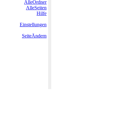
AlleOrdner
AlleSeiten
Hilfe
Einstellungen
SeiteÄndern