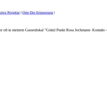
tive Projekte
/
Orte Der Erinnerung
/
r oft in meinem Gassenlokal "Grätzl Punkt Rosa Jochmann- Kontakt- un