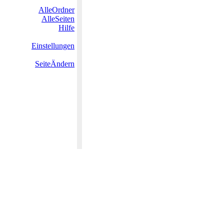
AlleOrdner
AlleSeiten
Hilfe
Einstellungen
SeiteÄndern