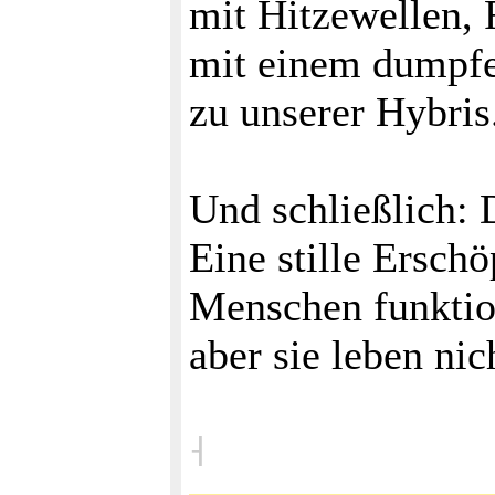
mit Hitzewellen, 
mit einem dumpf
zu unserer Hybris
Und schließlich: 
Eine stille Erschö
Menschen funktio
aber sie leben nic
˧