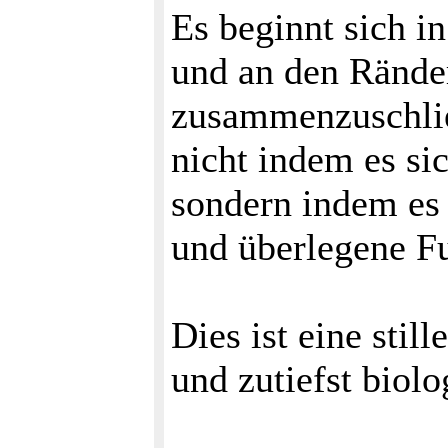
Es beginnt sich i
und an den Ränder
zusammenzuschl
nicht indem es sic
sondern indem es e
und überlegene Fu
Dies ist eine still
und zutiefst bio