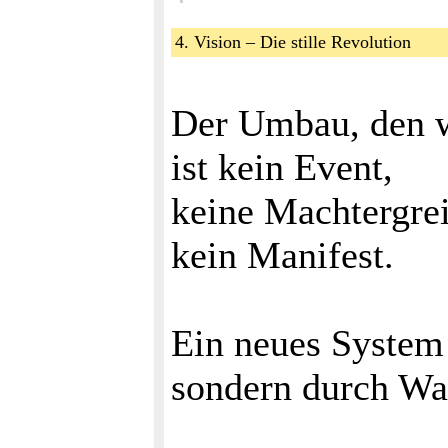
4. Vision – Die stille Revolution
Der Umbau, den w
ist kein Event,
keine Machtergre
kein Manifest.
Ein neues System 
sondern durch Wa