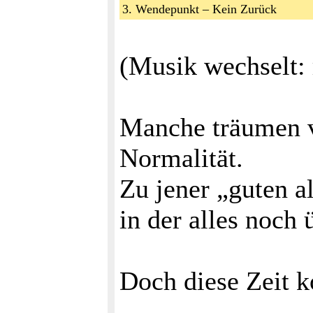
3. Wendepunkt – Kein Zurück
(Musik wechselt: 
Manche träumen v
Normalität.
Zu jener „guten al
in der alles noch 
Doch diese Zeit 