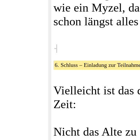
wie ein Myzel, da
schon längst alle
˧
6. Schluss – Einladung zur Teilna
Vielleicht ist das
Zeit:
Nicht das Alte zu 