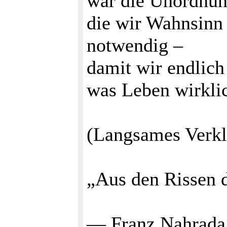
war die Unordnun
die wir Wahnsinn
notwendig –
damit wir endlich
was Leben wirklic
(Langsames Verkli
„Aus den Rissen 
— Franz Nahrad