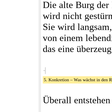
Die alte Burg der
wird nicht gestür
Sie wird langsam
von einem leben
das eine überzeug
˧
5. Konkretion – Was wächst in den
Überall entstehe