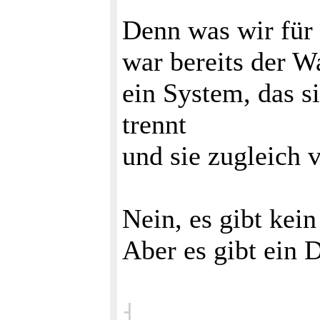
Denn was wir für 
war bereits der W
ein System, das s
trennt
und sie zugleich v
Nein, es gibt kei
Aber es gibt ein 
˧