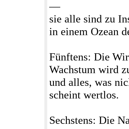
—
sie alle sind zu 
in einem Ozean d
Fünftens: Die Wir
Wachstum wird z
und alles, was nic
scheint wertlos.
Sechstens: Die Na