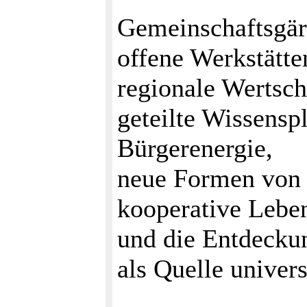
Gemeinschaftsgär
offene Werkstätte
regionale Wertsch
geteilte Wissensp
Bürgerenergie,
neue Formen vo
kooperative Lebe
und die Entdecku
als Quelle univers