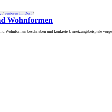
g
/
Senioren Im Dorf
/
nd Wohnformen
und Wohnformen beschrieben und konkrete Umsetzungsbeispiele vorgest