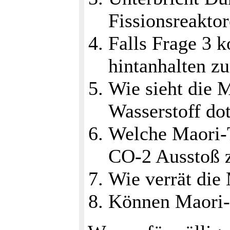
Fissionsreakto
Falls Frage 3 
hintanhalten z
Wie sieht die 
Wasserstoff dot
Welche Maori-T
CO-2 Ausstoß z
Wie verrät die
Können Maori-T