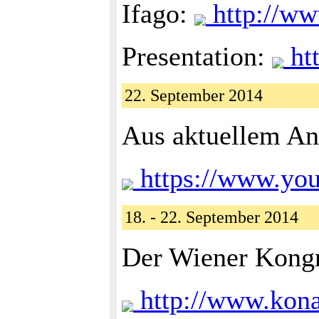
Ifago:
http://ww
Presentation:
ht
22. September 2014
Aus aktuellem An
https://www.yo
18. - 22. September 2014
Der Wiener Kongr
http://www.kona