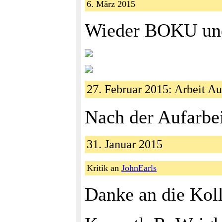
6. März 2015
Wieder BOKU und 
27. Februar 2015: Arbeit 
Nach der Aufarbe
31. Januar 2015
Kritik an
JohnEarls
Danke an die Koll