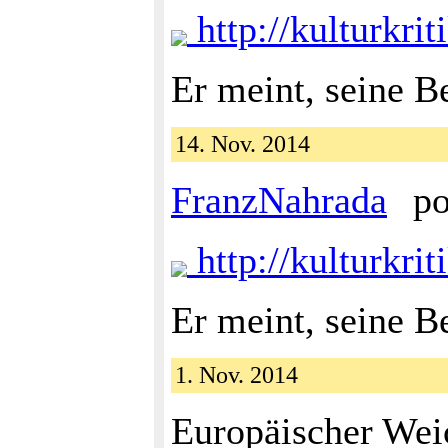
http://kulturkr
Er meint, seine 
14. Nov. 2014
FranzNahrada
po
http://kulturkr
Er meint, seine 
1. Nov. 2014
Europäischer We