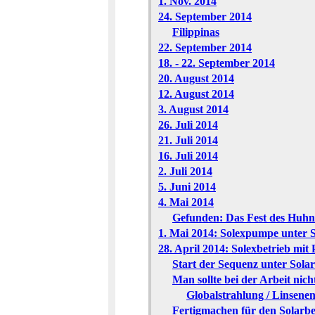
1. Nov. 2014
24. September 2014
Filippinas
22. September 2014
18. - 22. September 2014
20. August 2014
12. August 2014
3. August 2014
26. Juli 2014
21. Juli 2014
16. Juli 2014
2. Juli 2014
5. Juni 2014
4. Mai 2014
Gefunden: Das Fest des Huhn
1. Mai 2014: Solexpumpe unter 
28. April 2014: Solexbetrieb mit
Start der Sequenz unter Solar
Man sollte bei der Arbeit nich
Globalstrahlung / Linsene
Fertigmachen für den Solarbet