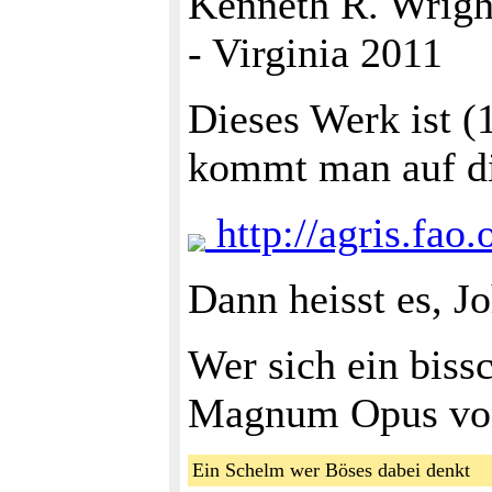
Kenneth R. Wrigh
- Virginia 2011
Dieses Werk ist (
kommt man auf di
http://agris.fa
Dann heisst es, J
Wer sich ein biss
Magnum Opus von 
Ein Schelm wer Böses dabei denkt