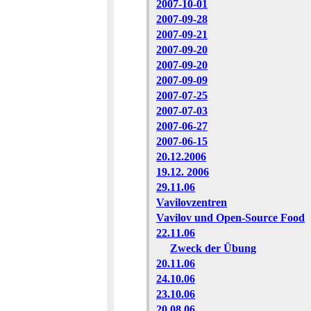
2007-10-01
2007-09-28
2007-09-21
2007-09-20
2007-09-20
2007-09-09
2007-07-25
2007-07-03
2007-06-27
2007-06-15
20.12.2006
19.12. 2006
29.11.06
Vavilovzentren
Vavilov und Open-Source Food
22.11.06
Zweck der Übung
20.11.06
24.10.06
23.10.06
20.08.06