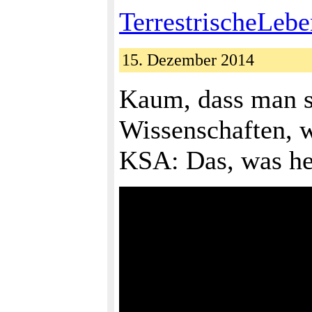
TerrestrischeLebe
15. Dezember 2014
Kaum, dass man si
Wissenschaften, 
KSA: Das, was heu