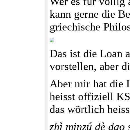
Wer es für völlig
kann gerne die Bel
griechische Philo
Das ist die Loan 
vorstellen, aber 
Aber mir hat die 
heisst offiziell 
das wörtlich heis
zhì minzú dè dao 