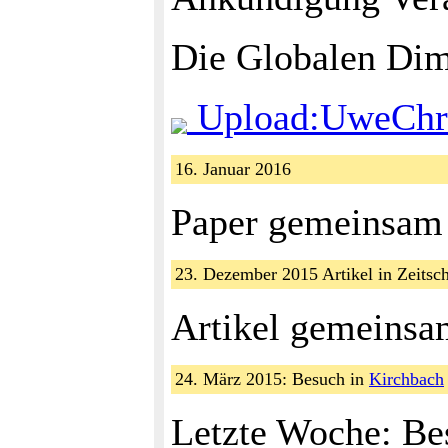
Die Globalen Dime
Upload:UweChris
16. Januar 2016
Paper gemeinsam m
23. Dezember 2015 Artikel in Zeitsc
Artikel gemeinsa
24. März 2015: Besuch in
Kirchbach
Letzte Woche: Be