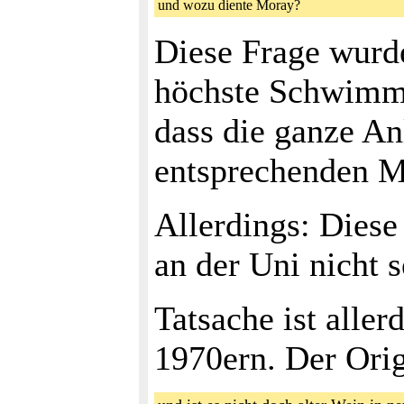
und wozu diente Moray?
Diese Frage wurde
höchste Schwimmba
dass die ganze An
entsprechenden Ma
Allerdings: Diese
an der Uni nicht s
Tatsache ist alle
1970ern. Der Ori