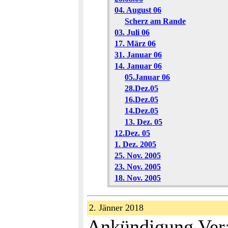
04. August 06
Scherz am Rande
03. Juli 06
17. März 06
31. Januar 06
14. Januar 06
05.Januar 06
28.Dez.05
16.Dez.05
14.Dez.05
13. Dez. 05
12.Dez. 05
1. Dez. 2005
25. Nov. 2005
23. Nov. 2005
18. Nov. 2005
2. Jänner 2018
Ankündigung Veran