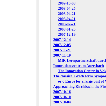
2009-10-08
2008-04-25
2008-04-21
2008-04-21
2008-02-21
2008-01-25
2007-12-19
2007-12-14
2007-12-05
2007-11-21
2007-11-19
MIR Lernpartnerschaft durch
Innovationszentrum Auersbach
The Innovation Center in Vol
The classical Greek term Sympos
or 6 Euros for a large pint of
Approaching Kirchbach, the Firs
2007-10-16
2007-10-10
2007-10-04