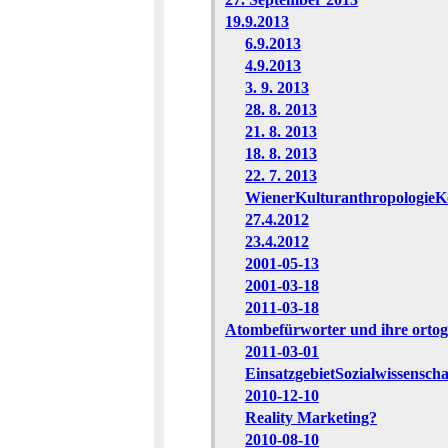
19.9.2013
6.9.2013
4.9.2013
3. 9. 2013
28. 8. 2013
21. 8. 2013
18. 8. 2013
22. 7. 2013
WienerKulturanthropologieK
27.4.2012
23.4.2012
2001-05-13
2001-03-18
2011-03-18
Atombefürworter und ihre orto
2011-03-01
EinsatzgebietSozialwissensch
2010-12-10
Reality Marketing?
2010-08-10