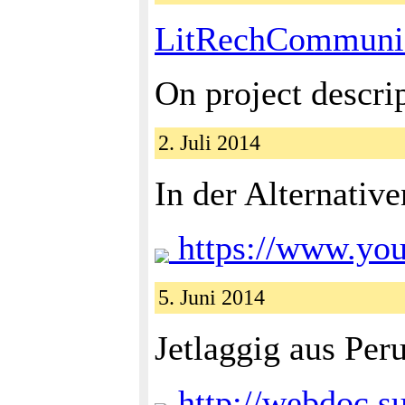
LitRechCommuni
On project descri
2. Juli 2014
In der Alternative
https://www.yo
5. Juni 2014
Jetlaggig aus Pe
http://webdoc.s