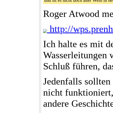
und ist es nicht doch alter Wein in
Roger Atwood mein
http://wps.pre
Ich halte es mit 
Wasserleitungen w
Schluß führen, da
Jedenfalls sollte
nicht funktioniert
andere Geschichte 