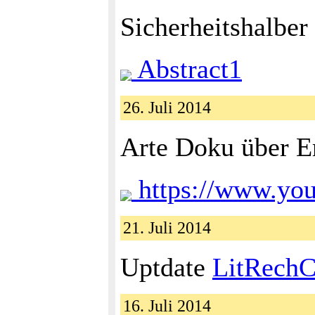
Sicherheitshalber
Abstract1
26. Juli 2014
Arte Doku über E
https://www.yo
21. Juli 2014
Uptdate
LitRech
16. Juli 2014