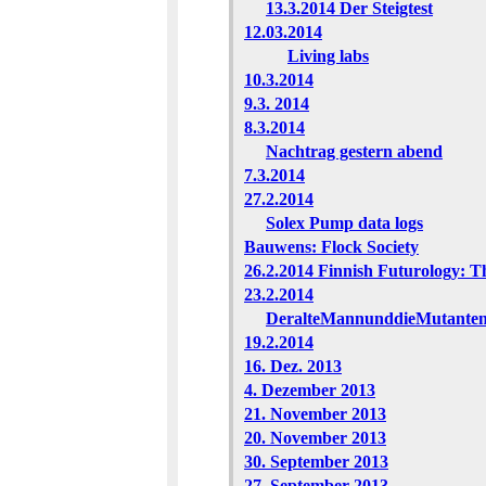
13.3.2014 Der Steigtest
12.03.2014
Living labs
10.3.2014
9.3. 2014
8.3.2014
Nachtrag gestern abend
7.3.2014
27.2.2014
Solex Pump data logs
Bauwens: Flock Society
26.2.2014 Finnish Futurology: T
23.2.2014
DeralteMannunddieMutante
19.2.2014
16. Dez. 2013
4. Dezember 2013
21. November 2013
20. November 2013
30. September 2013
27. September 2013