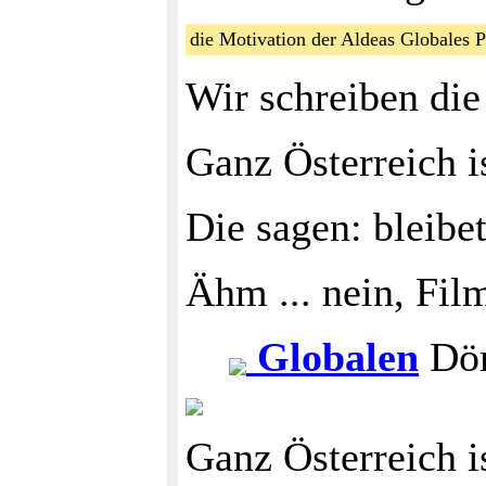
die Motivation der Aldeas Globales
Wir schreiben die
Ganz Österreich i
Die sagen: bleibe
Ähm ... nein, Fil
Globalen
Dör
Ganz Österreich i