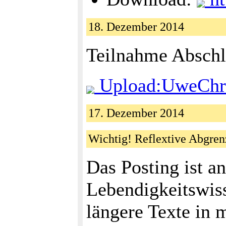
18. Dezember 2014
Teilnahme Abschl
Upload:UweChris
17. Dezember 2014
Wichtig! Reflextive Abgren
Das Posting ist a
Lebendigkeitswiss
längere Texte in 