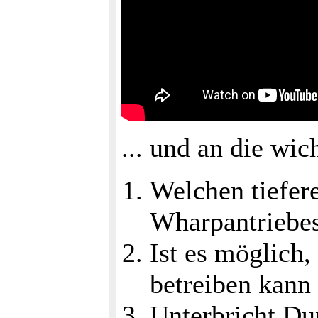
... und an die wi
Welchen tiefer
Wharpantriebe
Ist es möglich
betreiben kann
Unterbricht Du