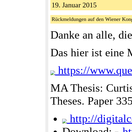
19. Januar 2015
Rückmeldungen auf den Wiener Ko
Danke an alle, di
Das hier ist eine
https://www.que
MA Thesis: Curtis
Theses. Paper 33
http://digita
Download:
ht