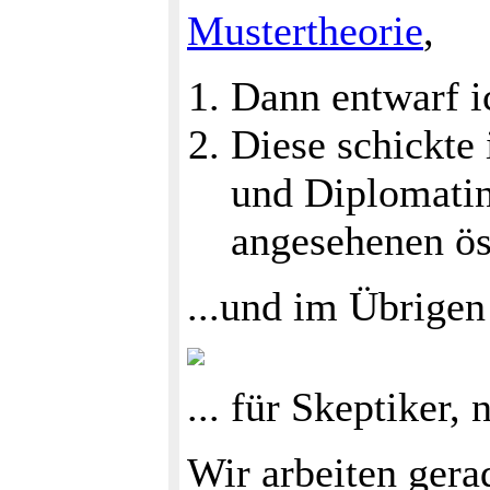
Mustertheorie
,
Dann entwarf i
Diese schickte 
und Diplomatin
angesehenen öst
...und im Übrigen
... für Skeptiker,
Wir arbeiten gera