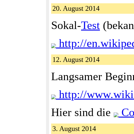
20. August 2014
Sokal-
Test
(bekann
http://en.wikipe
12. August 2014
Langsamer Beginn
http://www.wiki
Hier sind die
Co
3. August 2014