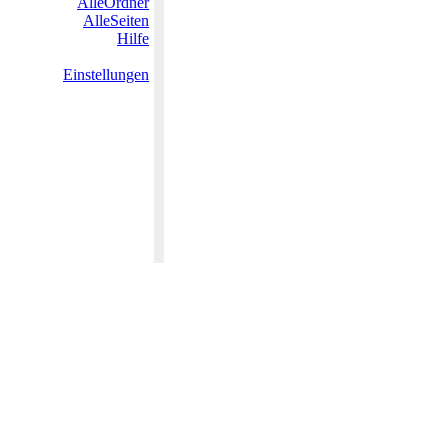
AlleOrdner
AlleSeiten
Hilfe
Einstellungen