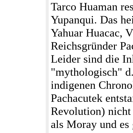
Tarco Huaman resi
Yupanqui. Das hei
Yahuar Huacac, V
Reichsgründer Pa
Leider sind die I
"mythologisch" d.
indigenen Chrono
Pachacutek entsta
Revolution) nicht 
als Moray und es 