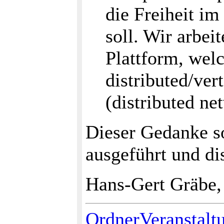
die Freiheit im
soll. Wir arbei
Plattform, wel
distributed/ver
(distributed ne
Dieser Gedanke s
ausgeführt und di
Hans-Gert Gräbe,
OrdnerVeranstalt