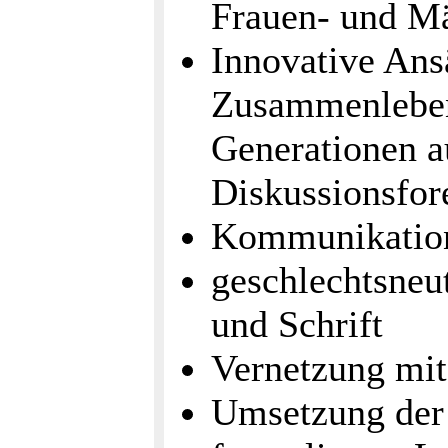
Frauen- und M
Innovative Ans
Zusammenleben
Generationen a
Diskussionsfor
Kommunikation
geschlechtsneu
und Schrift
Vernetzung mi
Umsetzung der