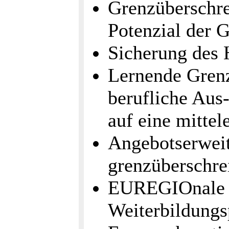
Grenzüberschre
Potenzial der 
Sicherung des 
Lernende Grenz
berufliche Aus
auf eine mitte
Angebotserweit
grenzüberschre
EUREGIOnale 
Weiterbildungs