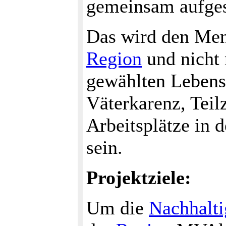
gemeinsam aufges
Das wird den Men
Region
und nicht 
gewählten Lebense
Väterkarenz, Teil
Arbeitsplätze in 
sein.
Projektziele:
Um die
Nachhalti