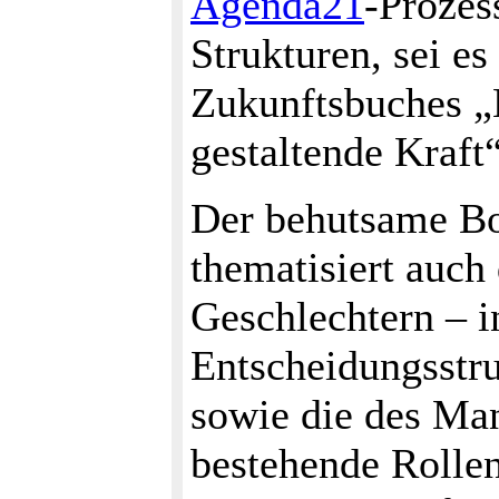
Agenda21
-Prozes
Strukturen, sei es
Zukunftsbuches „
gestaltende Kraft
Der behutsame Bo
thematisiert auch
Geschlechtern – i
Entscheidungsstr
sowie die des Man
bestehende Rollen