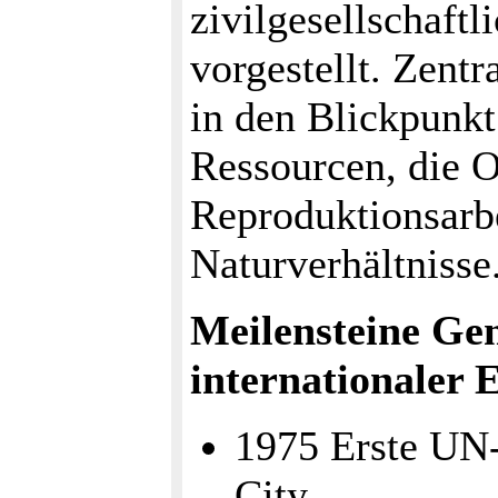
zivilgesellschaftl
vorgestellt. Zent
in den Blickpunkt
Ressourcen, die O
Reproduktionsarbe
Naturverhältnisse
Meilensteine Ge
internationaler 
1975 Erste UN
City