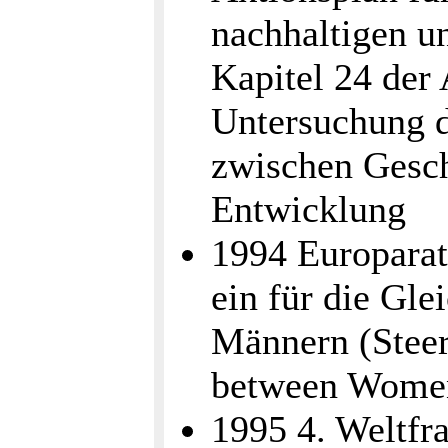
nachhaltigen u
Kapitel 24 der 
Untersuchung 
zwischen Gesc
Entwicklung
1994 Europarat
ein für die Gl
Männern (Steer
between Wome
1995 4. Weltfr