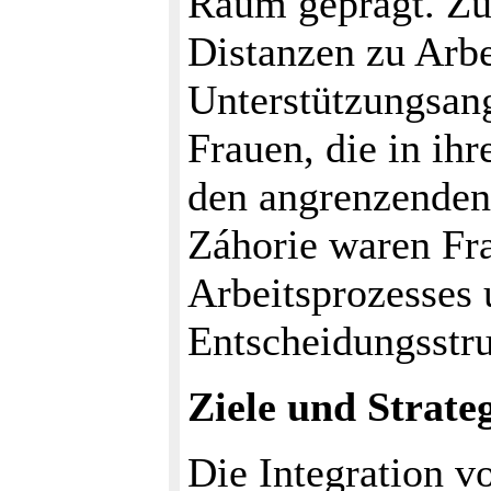
Raum geprägt. Zu
Distanzen zu Arbe
Unterstützungsan
Frauen, die in ihr
den angrenzenden
Záhorie waren Fr
Arbeitsprozesses 
Entscheidungsstr
Ziele und Strate
Die Integration v