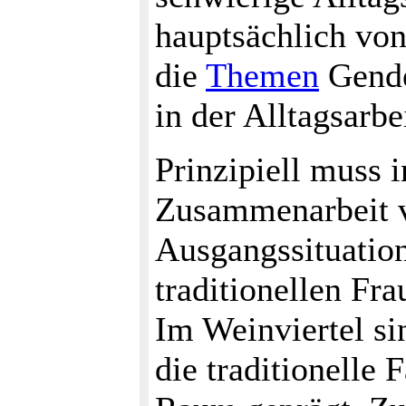
hauptsächlich von
die
Themen
Gende
in der Alltagsarbe
Prinzipiell muss 
Zusammenarbeit v
Ausgangssituation
traditionellen Fr
Im Weinviertel si
die traditionelle 