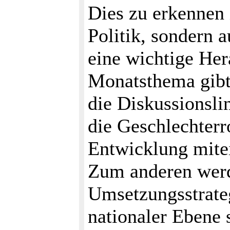
Dies zu erkennen 
Politik, sondern a
eine wichtige Her
Monatsthema gibt
die Diskussionsli
die Geschlechterr
Entwicklung mite
Zum anderen werd
Umsetzungsstrateg
nationaler Ebene s