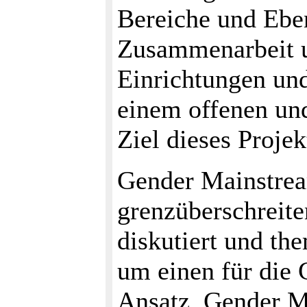
Bereiche und Ebe
Zusammenarbeit un
Einrichtungen und
einem offenen und
Ziel dieses Projek
Gender Mainstrea
grenzüberschreit
diskutiert und the
um einen für die 
Ansatz. Gender M