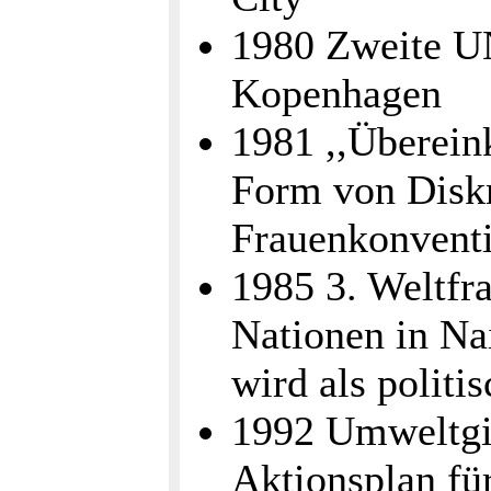
1980 Zweite U
Kopenhagen
1981 ,,Überein
Form von Diskr
Frauenkonventio
1985 3. Weltfr
Nationen in Na
wird als politis
1992 Umweltgip
Aktionsplan für