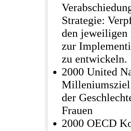
Verabschiedun
Strategie: Verp
den jeweiligen 
zur Implement
zu entwickeln.
2000 United Na
Milleniumsziel
der Geschlech
Frauen
2000 OECD Kon