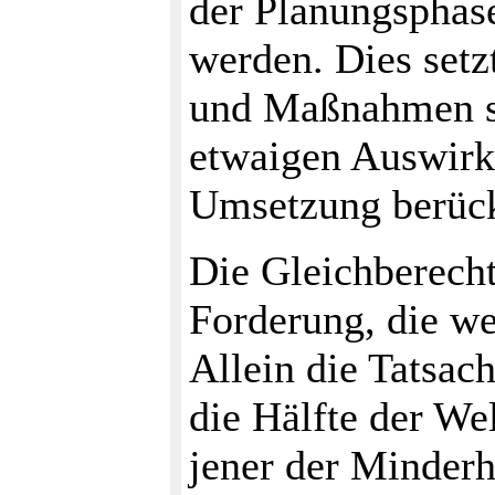
der Planungsphase
werden. Dies setz
und Maßnahmen sy
etwaigen Auswirk
Umsetzung berück
Die Gleichberech
Forderung, die we
Allein die Tatsach
die Hälfte der We
jener der Minder