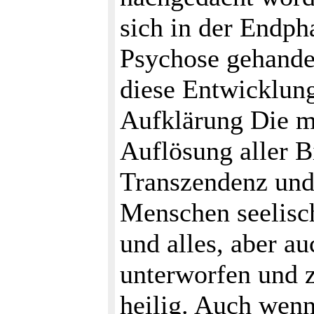
sich in der Endph
Psychose gehandel
diese Entwicklung
Aufklärung Die m
Auflösung aller B
Transzendenz und S
Menschen seelisch
und alles, aber a
unterworfen und 
heilig. Auch wenn