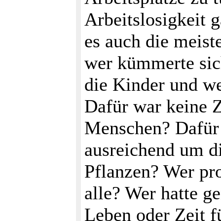
Arbeitslosigkeit g
es auch die meist
wer kümmerte sic
die Kinder und we
Dafür war keine Ze
Menschen? Dafür w
ausreichend um d
Pflanzen? Wer pr
alle? Wer hatte g
Leben oder Zeit f