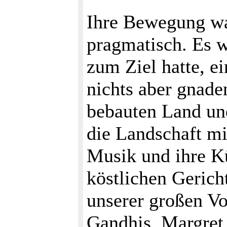
Ihre Bewegung war 
pragmatisch. Es 
zum Ziel hatte, e
nichts aber gnaden
bebauten Land un
die Landschaft mi
Musik und ihre K
köstlichen Gericht
unserer großen Vo
Gandhis, Margret