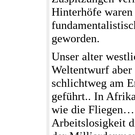
Hinterhöfe waren 
fundamentalistisc
geworden.
Unser alter westl
Weltentwurf aber
schlichtweg am En
geführt.. In Afri
wie die Fliegen…
Arbeitslosigkeit 