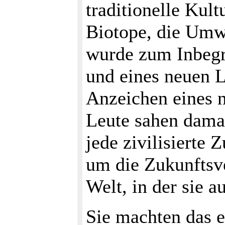
traditionelle Kul
Biotope, die Umwe
wurde zum Inbegri
und eines neuen L
Anzeichen eines n
Leute sahen damal
jede zivilisierte 
um die Zukunftsve
Welt, in der sie 
Sie machten das ei