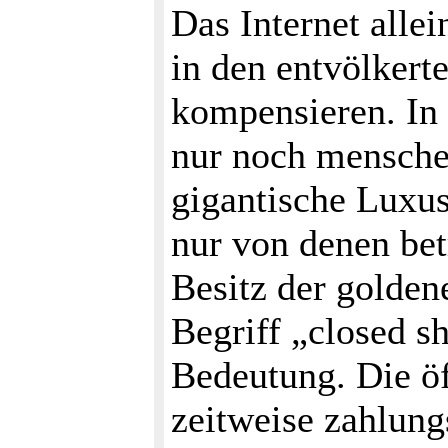
Das Internet alle
in den entvölkert
kompensieren. In
nur noch mensche
gigantische Luxus
nur von denen bet
Besitz der golde
Begriff „closed s
Bedeutung. Die ö
zeitweise zahlung