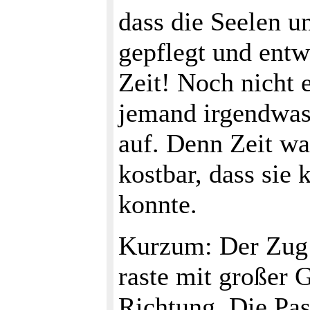
dass die Seelen 
gepflegt und ent
Zeit! Noch nicht 
jemand irgendwas 
auf. Denn Zeit wa
kostbar, dass sie
konnte.
Kurzum: Der Zug 
raste mit großer 
Richtung. Die Pa