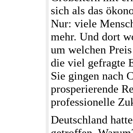
sich als das ökon
Nur: viele Mensch
mehr. Und dort wo
um welchen Preis!
die viel gefragte
Sie gingen nach C
prosperierende Re
professionelle Zu
Deutschland hatte
getroffen. Warum?