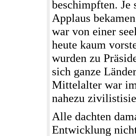
beschimpften. Je 
Applaus bekamen 
war von einer see
heute kaum vorste
wurden zu Präsid
sich ganze Lände
Mittelalter war i
nahezu zivilistisie
Alle dachten dama
Entwicklung nicht