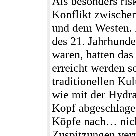
Als besonders ris
Konflikt zwischen
und dem Westen. 
des 21. Jahrhunde
waren, hatten das
erreicht werden s
traditionellen Ku
wie mit der Hydra
Kopf abgeschlage
Köpfe nach… nich
Zuspitzungen ver