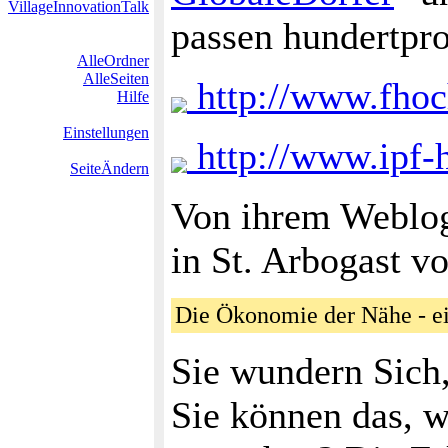
VillageInnovationTalk
passen hundertpr
AlleOrdner
AlleSeiten
http://www.fhoc
Hilfe
Einstellungen
http://www.ipf-
SeiteÄndern
Von ihrem Weblog
in St. Arbogast vo
Die Ökonomie der Nähe - ein
Sie wundern Sich
Sie können das, w