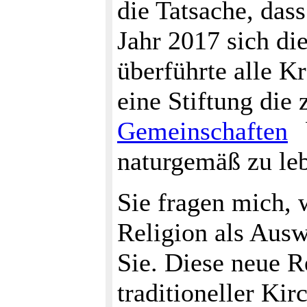
die Tatsache, das
Jahr 2017 sich di
überführte alle K
eine Stiftung die 
Gemeinschaften
naturgemäß zu leb
Sie fragen mich, 
Religion als Aus
Sie. Diese neue R
traditioneller Kir