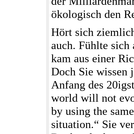
der Milliardenma
ökologisch den Re
Hört sich ziemlic
auch. Fühlte sich
kam aus einer Ric
Doch Sie wissen ja
Anfang des 20igs
world will not evol
by using the same 
situation.“ Sie v