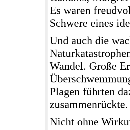
Es waren freudvo
Schwere eines ide
Und auch die wac
Naturkatastrophen
Wandel. Große Er
Überschwemmunge
Plagen führten da
zusammenrückte.
Nicht ohne Wirkun