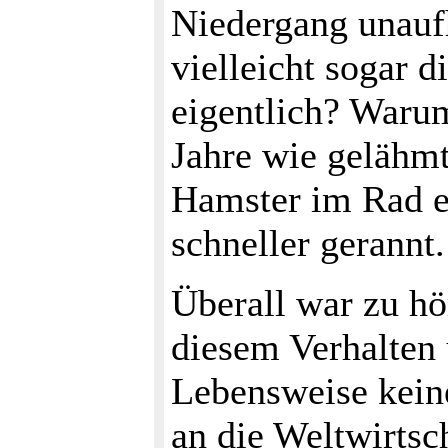
Niedergang unaufh
vielleicht sogar 
eigentlich? Warum
Jahre wie gelähmt
Hamster im Rad e
schneller gerannt.
Überall war zu hö
diesem Verhalten 
Lebensweise keine
an die Weltwirtsc