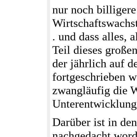
nur noch billiger
Wirtschaftswachst
. und dass alles, 
Teil dieses großen
der jährlich auf d
fortgeschrieben w
zwangläufig die 
Unterentwicklung 
Darüber ist in den
nachgedacht worde