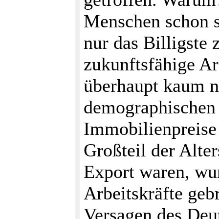
Menschen schon s
nur das Billigste 
zukunftsfähige Ar
überhaupt kaum n
demographischen 
Immobilienpreise 
Großteil der Alte
Export waren, wur
Arbeitskräfte geb
Versagen des Deu