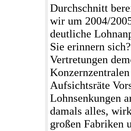
Durchschnitt bere
wir um 2004/2005 
deutliche Lohnan
Sie erinnern sich
Vertretungen demo
Konzernzentralen 
Aufsichtsräte Vors
Lohnsenkungen an
damals alles, wirk
großen Fabriken u