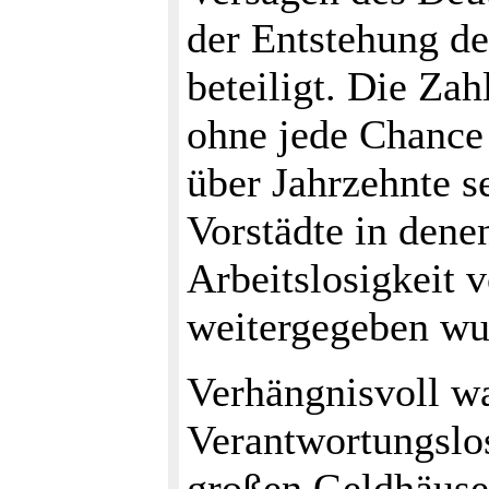
der Entstehung d
beteiligt. Die Zah
ohne jede Chance 
über Jahrzehnte s
Vorstädte in dene
Arbeitslosigkeit 
weitergegeben wu
Verhängnisvoll wa
Verantwortungslo
großen Geldhäuse