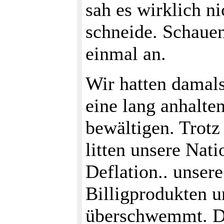
sah es wirklich ni
schneide. Schauen
einmal an.
Wir hatten damals
eine lang anhalte
bewältigen. Trotz
litten unsere Nat
Deflation.. unse
Billigprodukten u
überschwemmt. Di