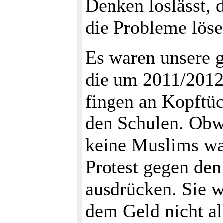
Denken loslässt, d
die Probleme löse
Es waren unsere g
die um 2011/2012 
fingen an Kopftüc
den Schulen. Obwo
keine Muslims war
Protest gegen de
ausdrücken. Sie w
dem Geld nicht al