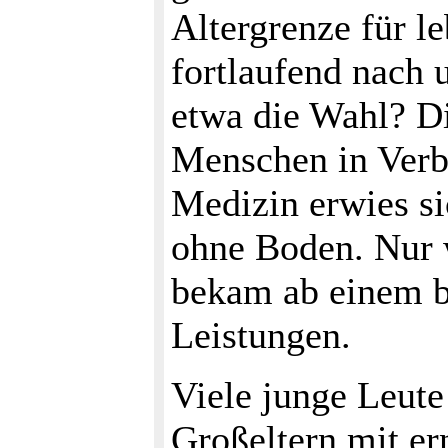
Altergrenze für l
fortlaufend nach u
etwa die Wahl? D
Menschen in Verb
Medizin erwies si
ohne Boden. Nur w
bekam ab einem b
Leistungen.
Viele junge Leute
Großeltern mit er