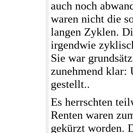
auch noch abwande
waren nicht die s
langen Zyklen. Di
irgendwie zyklisc
Sie war grundsätz
zunehmend klar: 
gestellt..
Es herrschten tei
Renten waren zum
gekürzt worden. 