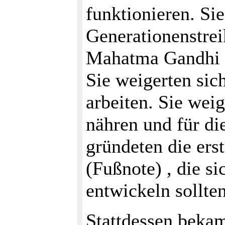
funktionieren. Sie
Generationenstrei
Mahatma Gandhi le
Sie weigerten sic
arbeiten. Sie weig
nähren und für di
gründeten die er
(Fußnote) , die s
entwickeln sollten
Stattdessen bekam