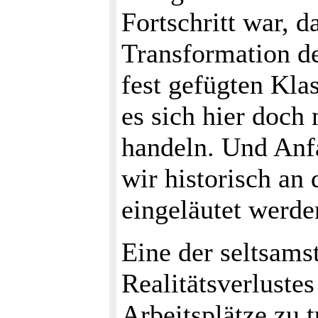
Fortschritt war, d
Transformation de
fest gefügten Klas
es sich hier doch
handeln. Und Anf
wir historisch an
eingeläutet werde
Eine der seltsams
Realitätsverluste
Arbeitsplätze zu 