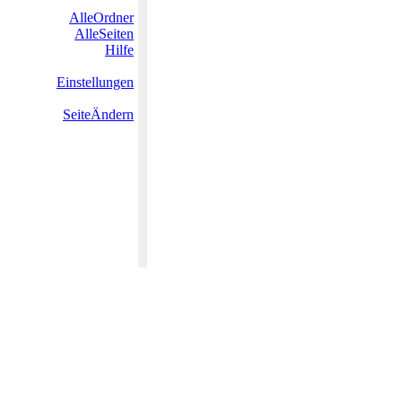
AlleOrdner
AlleSeiten
Hilfe
Einstellungen
SeiteÄndern