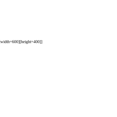
..][width=600][height=400]]