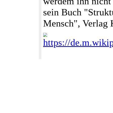
werdem ihn nicht 
sein Buch "Strukt
Mensch", Verlag 
https://de.m.wik