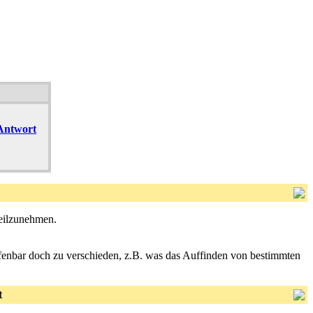
 Antwort
teilzunehmen.
offenbar doch zu verschieden, z.B. was das Auffinden von bestimmten
t