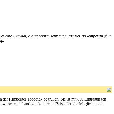
s eine Aktivität, die sicherlich sehr gut in die Bezirkskompetenz fällt.
ig.
n der Himberger Topothek begrüßen. Sie ist mit 850 Eintragungen
owatschek anhand von konkreten Beispielen die Möglichkeiten