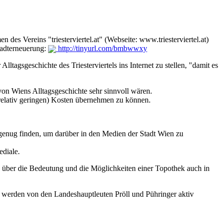
 des Vereins "triesterviertel.at" (Webseite: www.triesterviertel.at)
tadterneuerung:
http://tinyurl.com/bmbwwxy
tagsgeschichte des Triesterviertels ins Internet zu stellen, "damit es
on Wiens Alltagsgeschichte sehr sinnvoll wären.
(relativ geringen) Kosten übernehmen zu können.
t genug finden, um darüber in den Medien der Stadt Wien zu
ediale.
n über die Bedeutung und die Möglichkeiten einer Topothek auch in
e werden von den Landeshauptleuten Pröll und Pühringer aktiv