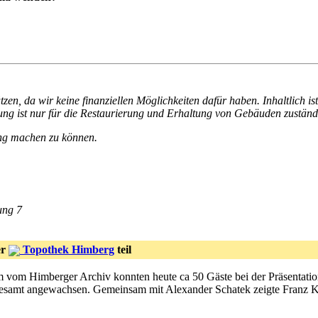
zen, da wir keine finanziellen Möglichkeiten dafür haben. Inhaltlich ist e
tung ist nur für die Restaurierung und Erhaltung von Gebäuden zuständ
lung machen zu können.
ung 7
er
Topothek Himberg
teil
 vom Himberger Archiv konnten heute ca 50 Gäste bei der Präsentatio
gesamt angewachsen. Gemeinsam mit Alexander Schatek zeigte Franz K