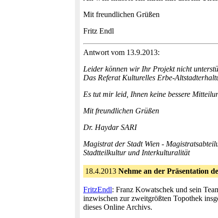
Mit freundlichen Grüßen
Fritz Endl
Antwort vom 13.9.2013:
Leider können wir Ihr Projekt nicht unterstüt
Das Referat Kulturelles Erbe-Altstadterhal
Es tut mir leid, Ihnen keine bessere Mittei
Mit freundlichen Grüßen
Dr. Haydar SARI
Magistrat der Stadt Wien - Magistratsabteil
Stadtteilkultur und Interkulturalität
18.4.2013
Nehme an der Präsentation d
FritzEndl
: Franz Kowatschek und sein Team
inzwischen zur zweitgrößten Topothek ins
dieses Online Archivs.