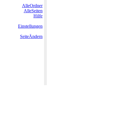
AlleOrdner
AlleSeiten
Hilfe
Einstellungen
SeiteÄndern