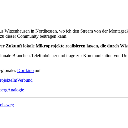
us Witzenhausen in Nordhessen, wo ich den Stream von der Montags
zu dieser Community beitragen kann.
rer Zukunft lokale Mikroprojekte realisieren lassen, die durch Wis
gionale Branchen-Telefonbücher und trage zur Kommunikation von Un
regionales
Dorfkino
auf
rojekteImVerbund
bergAnalogie
kobsweg