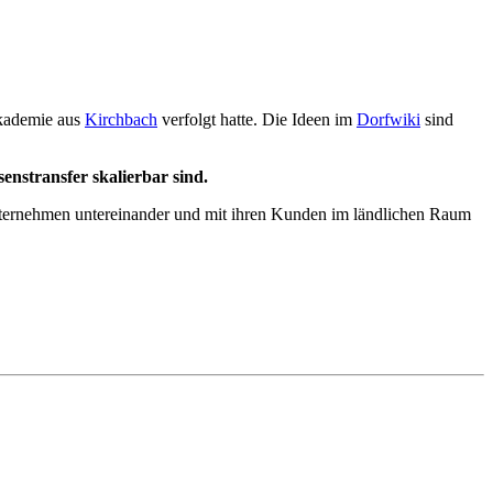
akademie aus
Kirchbach
verfolgt hatte. Die Ideen im
Dorfwiki
sind
senstransfer skalierbar sind.
ternehmen untereinander und mit ihren Kunden im ländlichen Raum