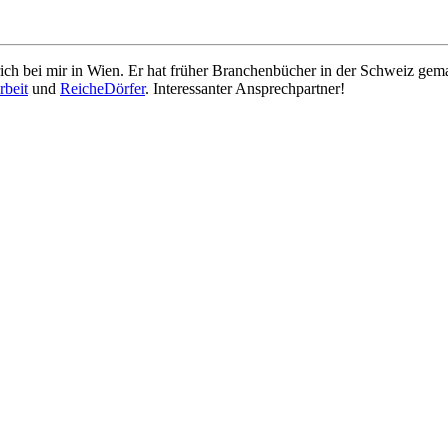
ich bei mir in Wien. Er hat früher Branchenbücher in der Schweiz gem
beit
und
ReicheDörfer
. Interessanter Ansprechpartner!