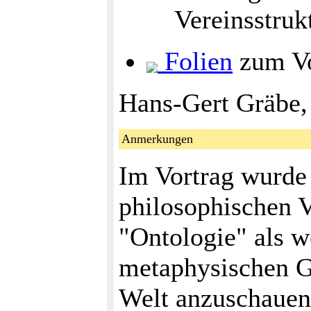
Vereinsstruk
Folien
zum Vo
Hans-Gert Gräbe,
Anmerkungen
Im Vortrag wurde
philosophischen V
"Ontologie" als 
metaphysischen G
Welt anzuschauen