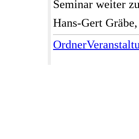
Seminar weiter zu
Hans-Gert Gräbe,
OrdnerVeranstalt