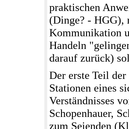
praktischen Anw
(Dinge? - HGG), 
Kommunikation un
Handeln "gelinge
darauf zurück) sol
Der erste Teil de
Stationen eines si
Verständnisses vo
Schopenhauer, Sch
zum Seienden (Kl