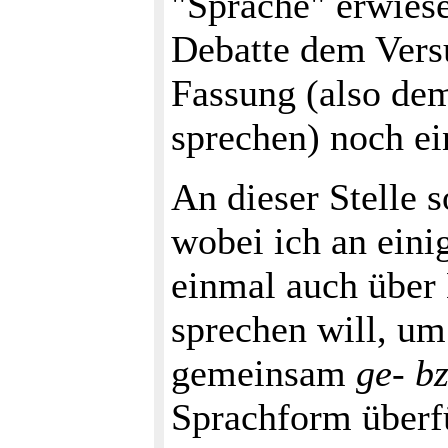
"Sprache" erwiese
Debatte dem Vers
Fassung (also de
sprechen) noch ei
An dieser Stelle s
wobei ich an eini
einmal auch über 
sprechen will, um
gemeinsam
ge- b
Sprachform überf