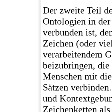
Der zweite Teil d
Ontologien in der
verbunden ist, d
Zeichen (oder vie
verarbeitendem G
beizubringen, di
Menschen mit die
Sätzen verbinden
und Kontextgebun
Zeichenketten al