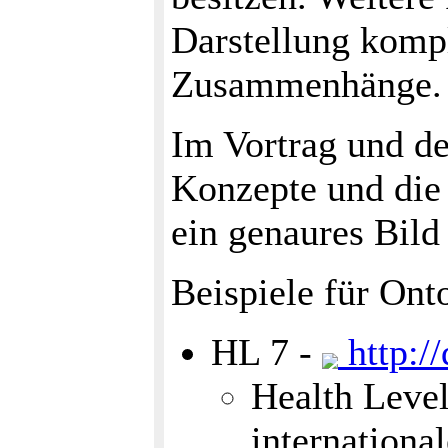
Darstellung kompl
Zusammenhänge.
Im Vortrag und de
Konzepte und die
ein genaures Bild
Beispiele für Ont
HL 7 -
http:/
Health Level
internationa