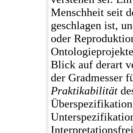
Menschheit seit
geschlagen ist, un
oder Reproduktio
Ontologieprojekt
Blick auf derart v
der Gradmesser fü
Praktikabilität
des
Überspezifikation
Unterspezifikation
Interpretationsfre