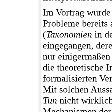
Im Vortrag wurde 
Probleme bereits
(
Taxonomien
in d
eingegangen, der
nur einigermaße
die theoretische 
formalisierten Ve
Mit solchen Aussa
Tun
nicht wirklich
Mechanismen der 