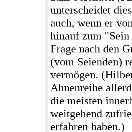
unterscheidet di
auch, wenn er vom
hinauf zum "Sein
Frage nach den G
(vom Seienden) re
vermögen. (Hilber
Ahnenreihe allerd
die meisten innerh
weitgehend zufri
erfahren haben.)