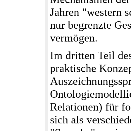
Jahren "western s
nur begrenzte Ges
vermögen.
Im dritten Teil d
praktische Konze
Auszeichnungssp
Ontologiemodelli
Relationen) für f
sich als verschie