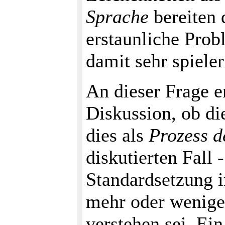
Sprache
bereiten
erstaunliche Pro
damit sehr spiel
An dieser Frage e
Diskussion, ob di
dies als
Prozess d
diskutierten Fall
Standardsetzung
mehr oder wenige
verstehen sei. Ei