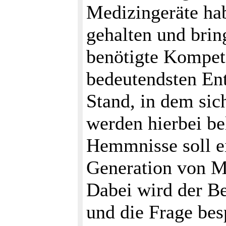
Medizingeräte ha
gehalten und bri
benötigte Kompet
bedeutendsten En
Stand, in dem sic
werden hierbei be
Hemmnisse soll ei
Generation von M
Dabei wird der Beg
und die Frage be