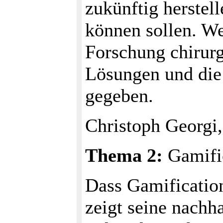
zukünftig herstel
können sollen. We
Forschung chiru
Lösungen und die
gegeben.
Christoph Georgi
Thema 2:
Gamifi
Dass Gamification
zeigt seine nachh