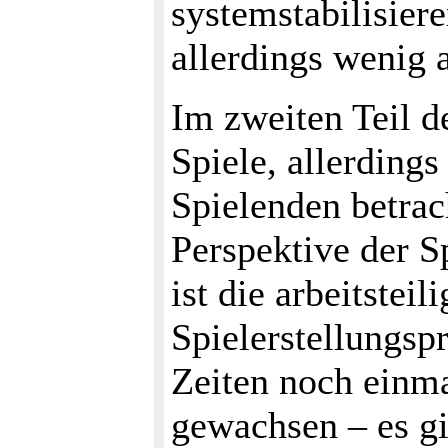
systemstabilisier
allerdings wenig 
Im zweiten Teil d
Spiele, allerdings
Spielenden betrac
Perspektive der S
ist die arbeitstei
Spielerstellungsp
Zeiten noch ein
gewachsen – es gi