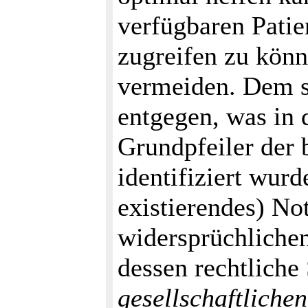
verfügbaren Patie
zugreifen zu kön
vermeiden. Dem st
entgegen, was in 
Grundpfeiler der
identifiziert wurd
existierendes) No
widersprüchliche
dessen rechtliche 
gesellschaftlich