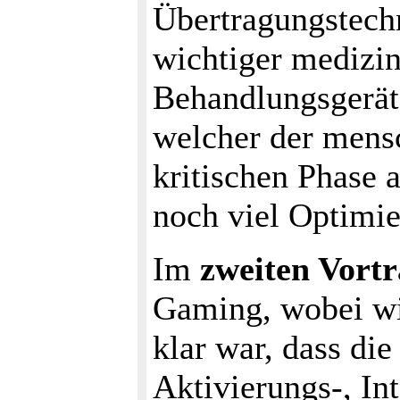
Übertragungstech
wichtiger medizin
Behandlungsgerät
welcher der mens
kritischen Phase a
noch viel Optimie
Im
zweiten Vort
Gaming, wobei w
klar war, dass di
Aktivierungs-, In