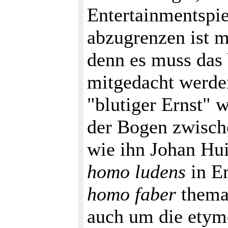
Entertainmentspie
abzugrenzen ist m
denn es muss das 
mitgedacht werde
"blutiger Ernst" 
der Bogen zwische
wie ihn Johan Hu
homo ludens
in E
homo faber
themat
auch um die etym