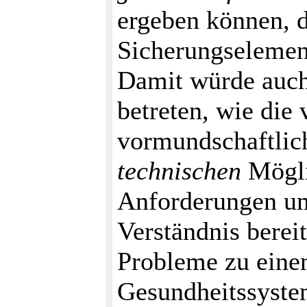
ergeben können, d
Sicherungselemen
Damit würde auch
betreten, wie die
vormundschaftlic
technischen
Mögli
Anforderungen um
Verständnis berei
Probleme zu einem
Gesundheitssyste