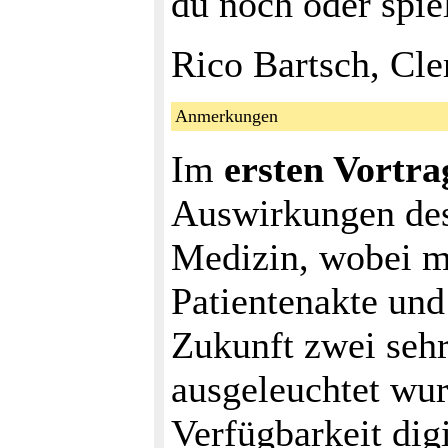
du noch oder spie
Rico Bartsch, Cl
Anmerkungen
Im
ersten Vortra
Auswirkungen des
Medizin, wobei mi
Patientenakte und
Zukunft zwei sehr
ausgeleuchtet wu
Verfügbarkeit digi