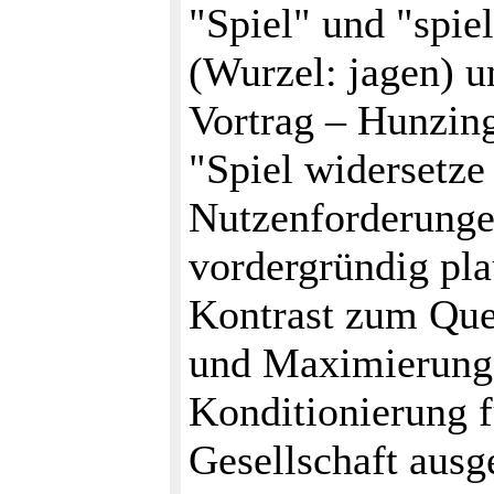
"Spiel" und "spi
(Wurzel: jagen) u
Vortrag – Hunzing
"Spiel widersetze
Nutzenforderunge
vordergründig pla
Kontrast zum Ques
und Maximierungs
Konditionierung f
Gesellschaft ausge