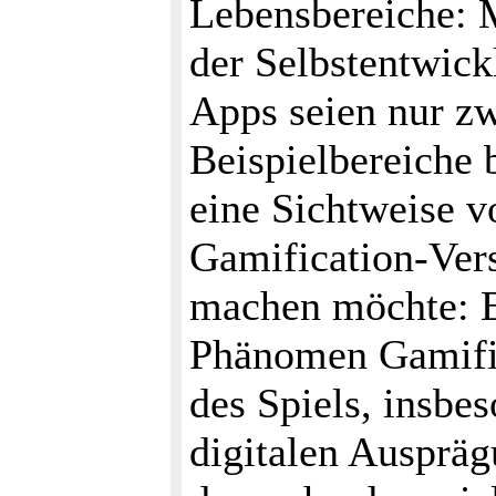
Lebensbereiche: M
der Selbstentwick
Apps seien nur z
Beispielbereiche 
eine Sichtweise v
Gamification-Ver
machen möchte: E
Phänomen Gamific
des Spiels, insbes
digitalen Auspräg