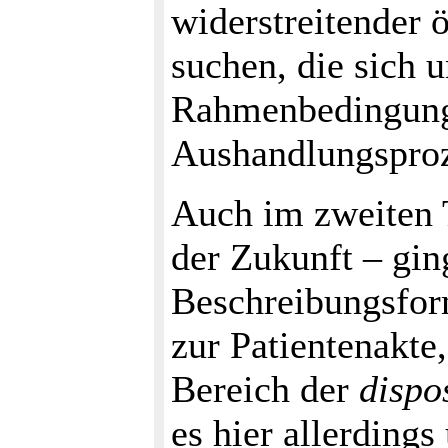
widerstreitender 
suchen, die sich 
Rahmenbedingunge
Aushandlungsproz
Auch im zweiten 
der Zukunft – gin
Beschreibungsfor
zur Patientenakte
Bereich der
dispo
es hier allerding