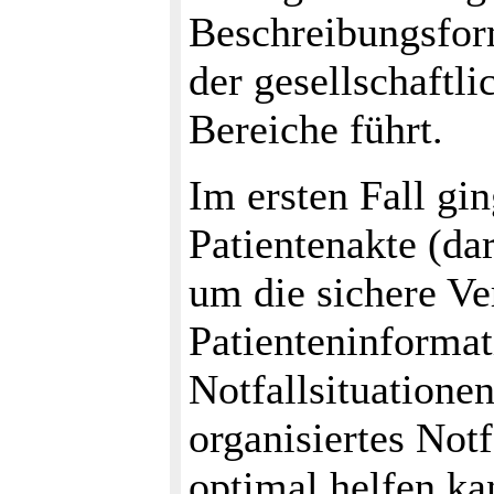
Beschreibungsfor
der gesellschaftl
Bereiche führt.
Im ersten Fall gin
Patientenakte (da
um die sichere Ve
Patienteninformat
Notfallsituationen
organisiertes Not
optimal helfen kan