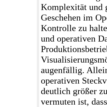
Komplexität und g
Geschehen im Ope
Kontrolle zu halte
und operativen D
Produktionsbetrie
Visualisierungsmö
augenfällig. Alle
operativen Steck
deutlich größer zu
vermuten ist, das