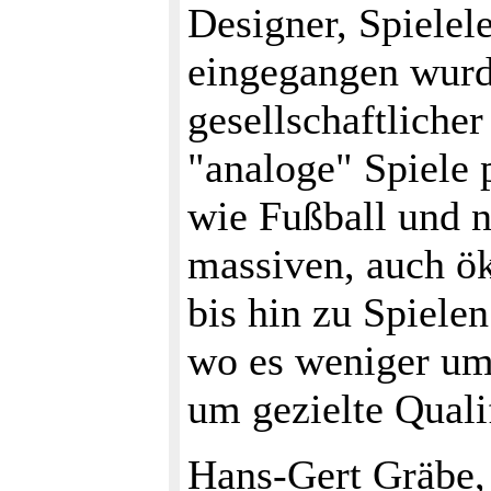
Designer, Spiele
eingegangen wurde
gesellschaftliche
"analoge" Spiele 
wie Fußball und n
massiven, auch ö
bis hin zu Spielen
wo es weniger um
um gezielte Quali
Hans-Gert Gräbe,