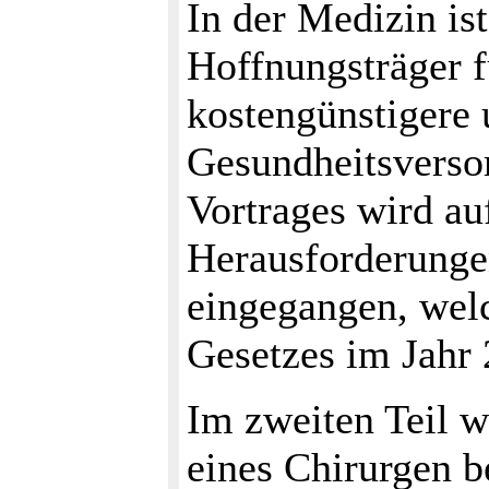
In der Medizin is
Hoffnungsträger fü
kostengünstigere 
Gesundheitsversor
Vortrages wird au
Herausforderungen
eingegangen, wel
Gesetzes im Jahr 
Im zweiten Teil w
eines Chirurgen be