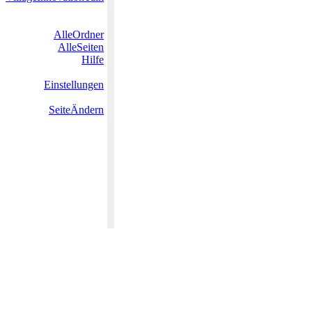
AlleOrdner
AlleSeiten
Hilfe
Einstellungen
SeiteÄndern