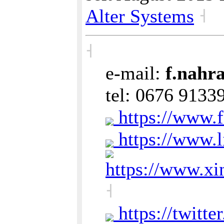
Alter Systems
˧
˧
e-mail:
f.nahra
tel: 0676 913
https://www.f
https://www.l
https://www.xi
˧
https://twitte