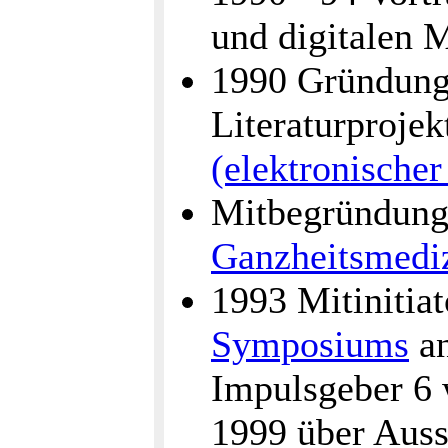
und digitalen 
1990 Gründung 
Literaturproje
(elektronische
Mitbegründung
Ganzheitsmedi
1993 Mitinitia
Symposiums
an
Impulsgeber 6 
1999 über Auss