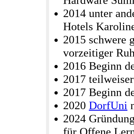
Hardware Sum
2014 unter and
Hotels Karolin
2015 schwere g
vorzeitiger Ru
2016 Beginn de
2017 teilweis
2017 Beginn de
2020
DorfUni
n
2024 Gründung 
für Offene Ler