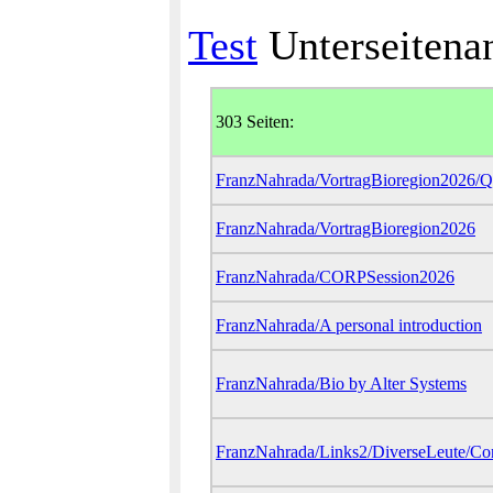
Test
Unterseitena
303 Seiten:
FranzNahrada/VortragBioregion2026/
FranzNahrada/VortragBioregion2026
FranzNahrada/CORPSession2026
FranzNahrada/A personal introduction
FranzNahrada/Bio by Alter Systems
FranzNahrada/Links2/DiverseLeute/Co