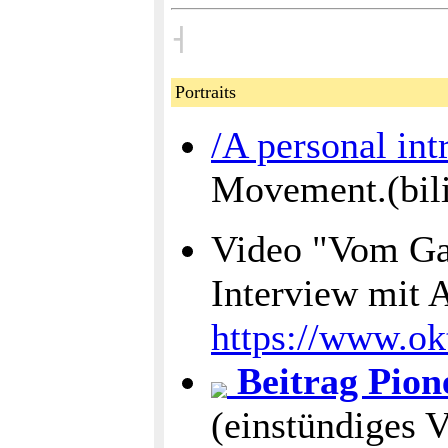
˧
Portraits
/A personal int
Movement.(bil
Video "Vom Ga
Interview mit 
https://www.ok
Beitrag Pion
(einstündiges 