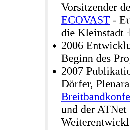
Vorsitzender de
ECOVAST
- Eu
die Kleinstadt
2006 Entwickl
Beginn des Pro
2007 Publikati
Dörfer, Plenar
Breitbandkonfe
und der ATNet 
Weiterentwick