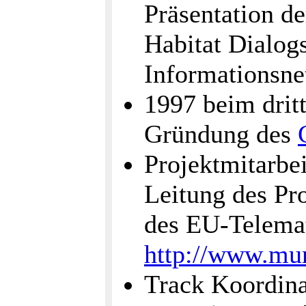
Präsentation d
Habitat Dialogs
Informationsnet
1997 beim drit
Gründung des
Projektmitarbei
Leitung des P
des EU-Telema
http://www.mun
Track Koordina