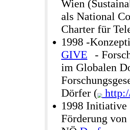
Wien (Sustaina
als National C
Charter für Tel
1998 -Konzept
GIVE
- Forsch
im Globalen Do
Forschungsgese
Dörfer (
http:
1998 Initiative
Förderung von 