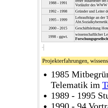
freier Mitarbeiter be
1988 - 1991
Vorläufer des WW
1992 - 1998
Gründer und Leiter de
Lehraufträge an der 
1995 - 1999
Abt.Sozialkyberneti
2000 - 2015
Geschäftsleitung Hot
wissenschaftlicher Le
1998 - ggwt.
Forschungsgesellsch
˧
Projekterfahrungen, wissen
1985 Mitbegrün
Telematik im
T
1989 - 1995 St
1990 - 94 Vort