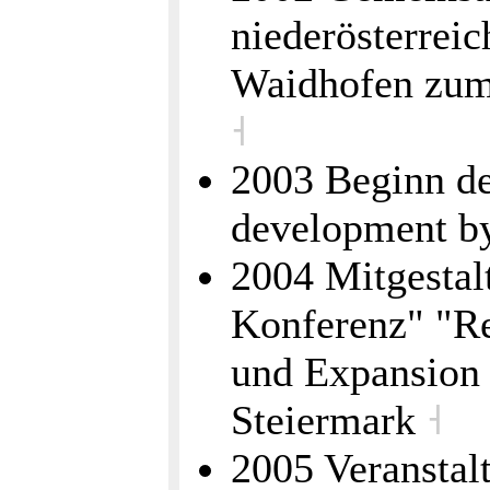
niederösterrei
Waidhofen zum
˧
2003 Beginn de
development by
2004 Mitgestalt
Konferenz" "Re
und Expansion
Steiermark
˧
2005 Veranstal