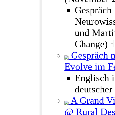
Gespräch 
Neurowiss
und Marti
Change)
˧
Gespräch m
Evolve im F
Englisch 
deutscher
A Grand Vi
@ Rural Des