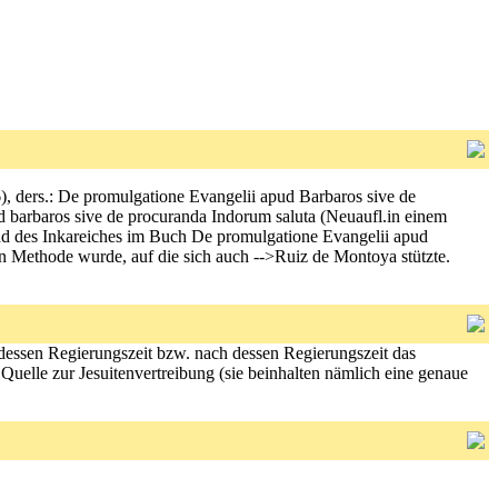
596), ders.: De promulgatione Evangelii apud Barbaros sive de
d barbaros sive de procuranda Indorum saluta (Neuaufl.in einem
and des Inkareiches im Buch De promulgatione Evangelii apud
hen Methode wurde, auf die sich auch -->Ruiz de Montoya stützte.
dessen Regierungszeit bzw. nach dessen Regierungszeit das
uelle zur Jesuitenvertreibung (sie beinhalten nämlich eine genaue