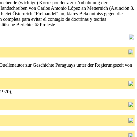
sprechende (wichtige) Korrespondenz zur Anbahnung der
: Handschreiben von Carlos Antonio López an Metternich (Asunción 3.
bietet Österreich "Freihandel" an, klares Bekenntniss gegen die
completa para evitar el contagio de doctrinas y teorias
litische Berichte, ® Proteste
r Quellenautor zur Geschichte Paraguays unter der Regierungszeit von
1970),