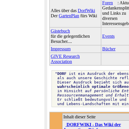
Foren
: Aktu
Gedankensplit
Alles über das
DorfWiki
und Links zu
Der
GartenPlan
fürs Wiki
diversen
Interessensgeb
Gästebuch
für die gelegentlichen
Events
Besucher....
Impressum
Bücher
GIVE Research
Association
 "
DORF
 ist ein Ausdruck der ebens
  als auch unsere Geschichte refl
  Dieser Ausdruck bezieht sich au
wahrscheinlich optimale Größeno
  in Hinsicht auf 
persönliche Ent
Ressourcenmanagement und Erhalt
  Er schließt bedeutungvolle und 
  und Lebens-Landschaften mit ein
Inhalt dieser Seite
DORFWIKI - Das Wiki der