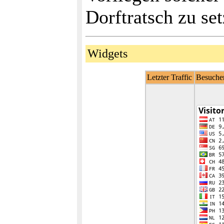
Dorftratsch zu set
Widgets
Letzter Traffic
Besucher