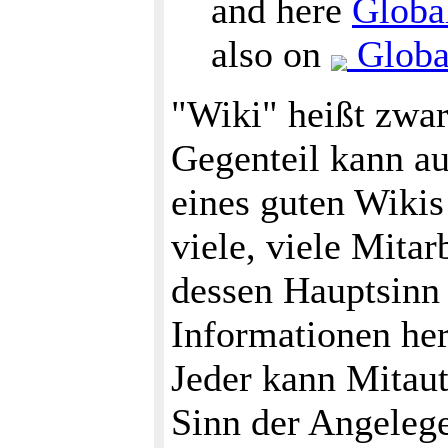
and here
Globa
also on
Global
"Wiki" heißt zwar
Gegenteil kann a
eines guten Wikis 
viele, viele Mitar
dessen Hauptsinn 
Informationen her
Jeder kann Mitaut
Sinn der Angelege