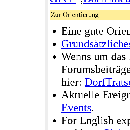
Zur Orientierung
Eine gute Orien
Grundsätzliche
Wenns um das 
Forumsbeiträge
hier:
DorfTrats
Aktuelle Ereig
Events
.
For English ex