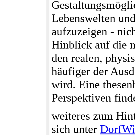
Gestaltungsmögli
Lebenswelten und
aufzuzeigen - nic
Hinblick auf die 
den realen, physi
häufiger der Aus
wird. Eine these
Perspektiven find
weiteres zum Hint
sich unter
DorfWi