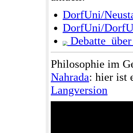
DorfUni/Neust
DorfUni/DorfU
Debatte_über
Philosophie im G
Nahrada
: hier ist
Langversion