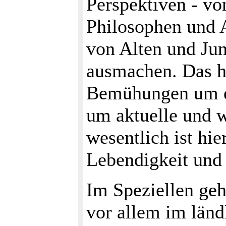
Perspektiven - vo
Philosophen und 
von Alten und Jun
ausmachen. Das he
Bemühungen um e
um aktuelle und w
wesentlich ist hie
Lebendigkeit und 
Im Speziellen ge
vor allem im län