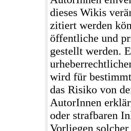
dieses Wikis verä
zitiert werden kö
öffentliche und p
gestellt werden. 
urheberrechtliche
wird für bestimmt
das Risiko von de
AutorInnen erklär
oder strafbaren I
Vorliegen solcher