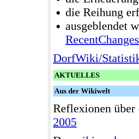
die Reihung er
ausgeblendet 
RecentChanges
DorfWiki/Statisti
AKTUELLES
Aus der Wikiwelt
Reflexionen über
2005