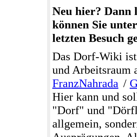
Neu hier? Dann l
können Sie unte
letzten Besuch ge
Das Dorf-Wiki ist
und Arbeitsraum a
FranzNahrada
/
G
Hier kann und so
"Dorf" und "Dörfl
allgemein, sonder