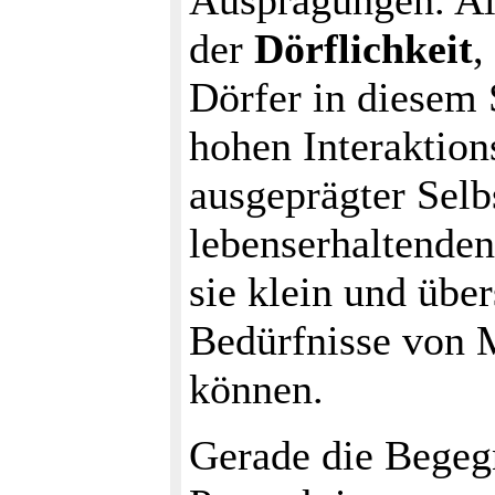
Ausprägungen. Al
der
Dörflichkeit
,
Dörfer in diesem 
hohen Interaktio
ausgeprägter Selb
lebenserhaltenden
sie klein und übe
Bedürfnisse von 
können.
Gerade die Begegn