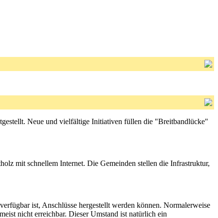
tellt. Neue und vielfältige Initiativen füllen die "Breitbandlücke"
z mit schnellem Internet. Die Gemeinden stellen die Infrastruktur,
t verfügbar ist, Anschlüsse hergestellt werden können. Normalerweise
eist nicht erreichbar. Dieser Umstand ist natürlich ein