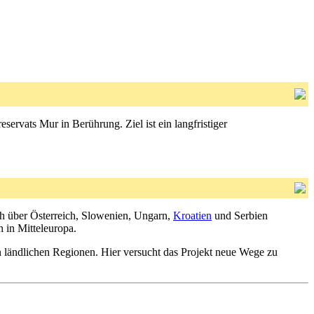
ervats Mur in Berührung. Ziel ist ein langfristiger
ch über Österreich, Slowenien, Ungarn,
Kroatien
und Serbien
 in Mitteleuropa.
in ländlichen Regionen. Hier versucht das Projekt neue Wege zu