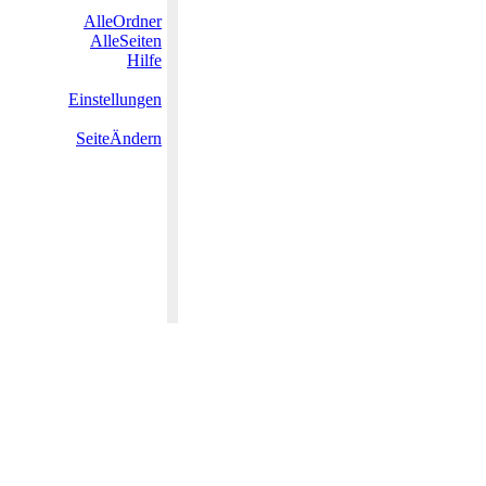
AlleOrdner
AlleSeiten
Hilfe
Einstellungen
SeiteÄndern