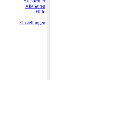
AlleOrdner
AlleSeiten
Hilfe
Einstellungen