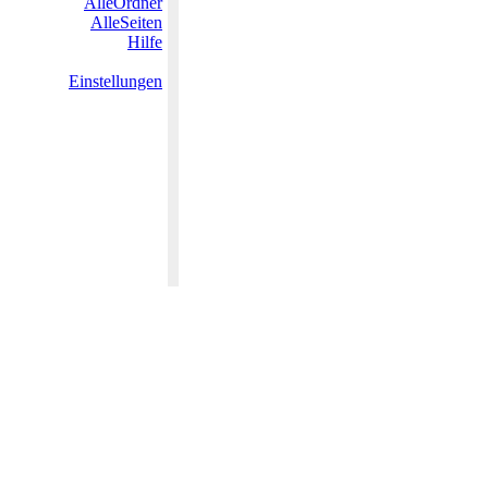
AlleOrdner
AlleSeiten
Hilfe
Einstellungen