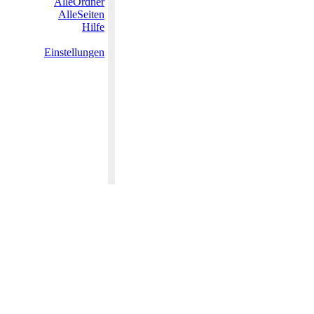
AlleOrdner
AlleSeiten
Hilfe
Einstellungen