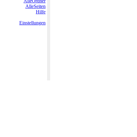
AlleOrdner
AlleSeiten
Hilfe
Einstellungen