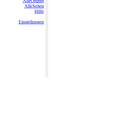
AlleOrdner
AlleSeiten
Hilfe
Einstellungen