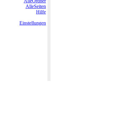
AlleOrdner
AlleSeiten
Hilfe
Einstellungen