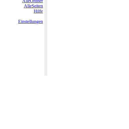
AlleOrdner
AlleSeiten
Hilfe
Einstellungen