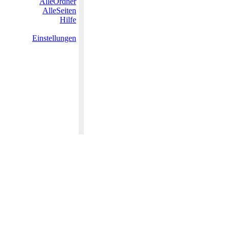
AlleOrdner
AlleSeiten
Hilfe
Einstellungen