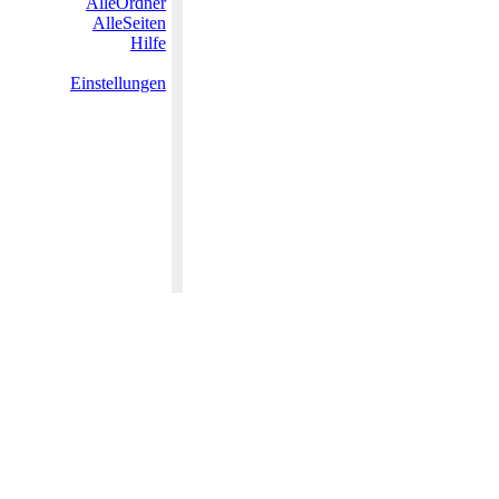
AlleOrdner
AlleSeiten
Hilfe
Einstellungen