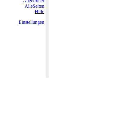
AlleOrdner
AlleSeiten
Hilfe
Einstellungen