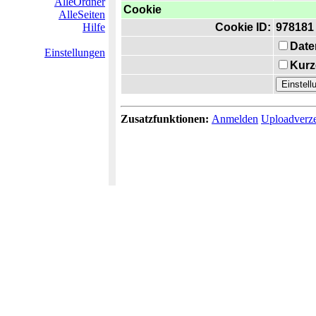
AlleOrdner
Cookie
AlleSeiten
Hilfe
Cookie ID:
978181
Date
Einstellungen
Kurz
Zusatzfunktionen:
Anmelden
Uploadverze