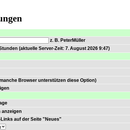
lungen
z. B. PeterMüller
tunden (aktuelle Server-Zeit: 7. August 2026 9:47)
 manche Browser unterstützen diese Option)
igen
age
 anzeigen
)-Links auf der Seite "Neues"