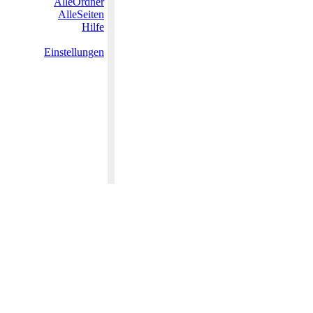
AlleOrdner
AlleSeiten
Hilfe
Einstellungen